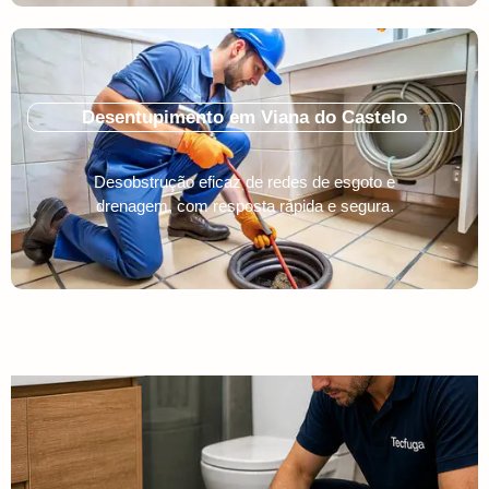
Desentupimento em Viana do Castelo
Desobstrução eficaz de redes de esgoto e
drenagem, com resposta rápida e segura.