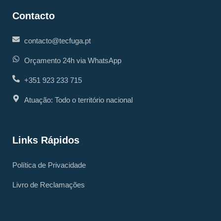
Contacto
contacto@tecfuga.pt
Orçamento 24h via WhatsApp
+351 923 233 715
Atuação: Todo o território nacional
Links Rápidos
Política de Privacidade
Livro de Reclamações