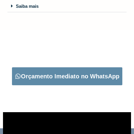
Saiba mais
CARREGUE NO BOTÃO ABAIXO PARA PEDIR O SEU
ORÇAMENTO:
Orçamento Imediato no WhatsApp