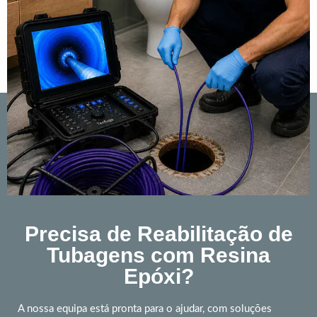
Precisa de Reabilitação de
Tubagens com Resina
Epóxi?
A nossa equipa está pronta para o ajudar, com soluções