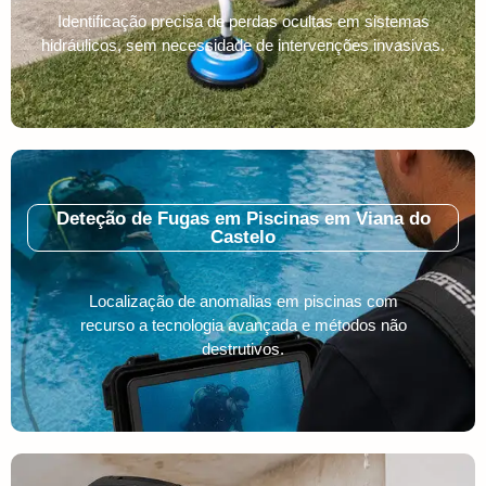
Identificação precisa de perdas ocultas em sistemas
hidráulicos, sem necessidade de intervenções invasivas.
Deteção de Fugas em Piscinas em Viana do
Castelo
Localização de anomalias em piscinas com
recurso a tecnologia avançada e métodos não
destrutivos.