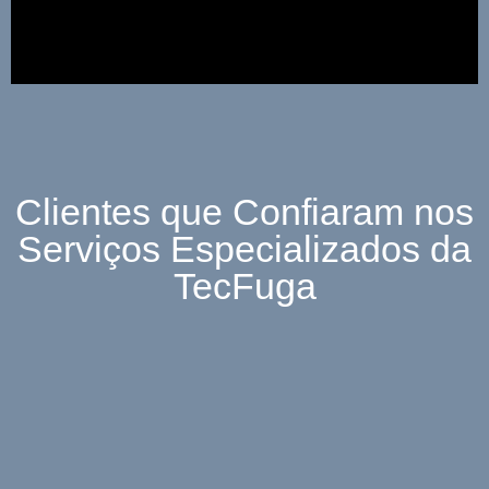
Clientes que Confiaram nos
Serviços Especializados da
TecFuga