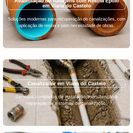
Reabilitação de Tubagens com Resina Epóxi
em Viana do Castelo
Soluções modernas para recuperação de canalizações, com
aplicação de resina e sem necessidade de obras.
Canalizador em Viana do Castelo
Serviços completos de instalação, manutenção e
reparação de sistemas de canalização.