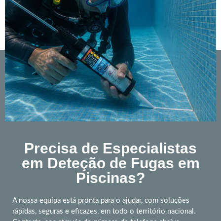
Precisa de Especialistas
em Deteção de Fugas em
Piscinas?
A nossa equipa está pronta para o ajudar, com soluções
rápidas, seguras e eficazes, em todo o território nacional.