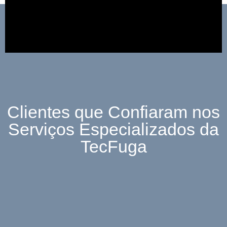
Clientes que Confiaram nos
Serviços Especializados da
TecFuga