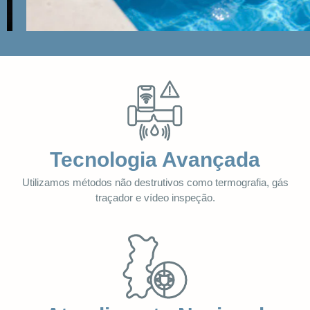
Tecnologia Avançada
Utilizamos métodos não destrutivos como termografia, gás
traçador e vídeo inspeção.