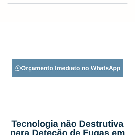
CARREGUE NO BOTÃO ABAIXO PARA PEDIR O SEU
ORÇAMENTO:
Orçamento Imediato no WhatsApp
Tecnologia não Destrutiva
para Deteção de Fugas em