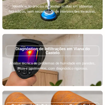
Identificação precisa de perdas ocultas em sistemas
hidráulicos, sem necessidade de intervenções invasivas.
Diagnóstico de Infiltrações em Viana do
Castelo
Análise técnica de problemas de humidade em paredes,
tetos e pavimentos, com diagnóstico rigoroso.