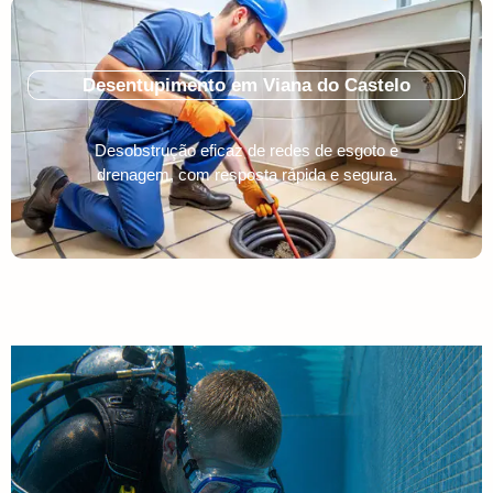
Desentupimento em Viana do Castelo
Desobstrução eficaz de redes de esgoto e
drenagem, com resposta rápida e segura.