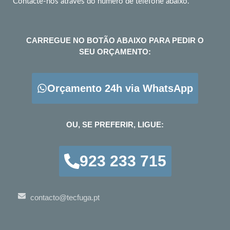
Contacte-nos através do número de telefone abaixo.
CARREGUE NO BOTÃO ABAIXO PARA PEDIR O
SEU ORÇAMENTO:
Orçamento 24h via WhatsApp
OU, SE PREFERIR, LIGUE:
923 233 715
contacto@tecfuga.pt