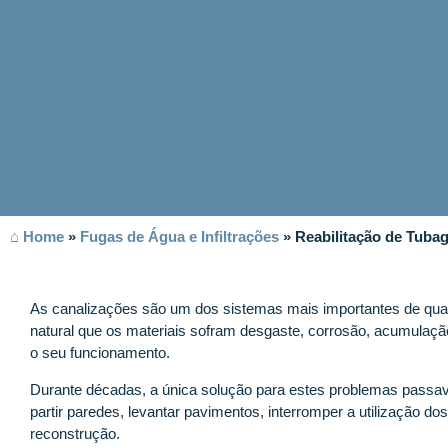
⌂ Home
»
Fugas de Água e Infiltrações
»
Reabilitação de Tub
As canalizações são um dos sistemas mais importantes de qualq
natural que os materiais sofram desgaste, corrosão, acumulaç
o seu funcionamento.
Durante décadas, a única solução para estes problemas passava
partir paredes, levantar pavimentos, interromper a utilização d
reconstrução.