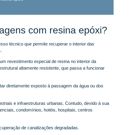
bagens com resina epóxi?
sso técnico que permite recuperar o interior das
.
um revestimento especial de resina no interior da
trutural altamente resistente, que passa a funcionar
 estar diretamente exposto à passagem da água ou dos
ustriais e infraestruturas urbanas. Contudo, devido à sua
enciais, condomínios, hotéis, hospitais, centros
cuperação de canalizações degradadas.