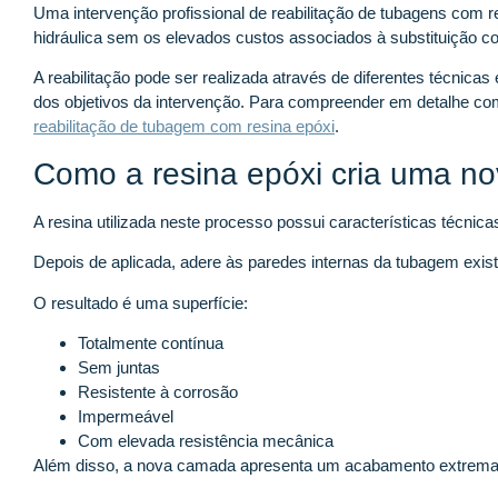
Uma intervenção profissional de reabilitação de tubagens com r
hidráulica sem os elevados custos associados à substituição c
A reabilitação pode ser realizada através de diferentes técnic
dos objetivos da intervenção. Para compreender em detalhe co
reabilitação de tubagem com resina epóxi
.
Como a resina epóxi cria uma n
A resina utilizada neste processo possui características técnica
Depois de aplicada, adere às paredes internas da tubagem exis
O resultado é uma superfície:
Totalmente contínua
Sem juntas
Resistente à corrosão
Impermeável
Com elevada resistência mecânica
Além disso, a nova camada apresenta um acabamento extremam