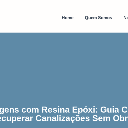
Home
Quem Somos
No
agens com Resina Epóxi: Guia
cuperar Canalizações Sem Ob