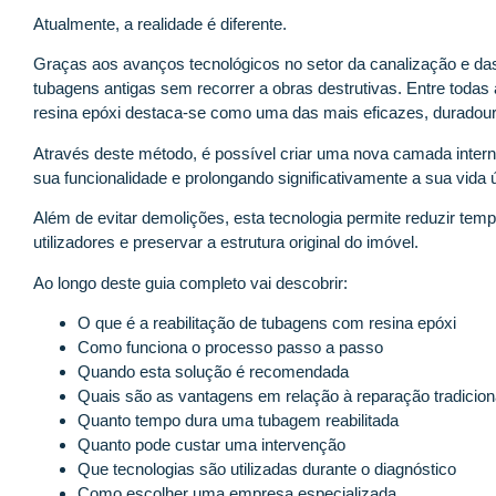
Atualmente, a realidade é diferente.
Graças aos avanços tecnológicos no setor da canalização e das 
tubagens antigas sem recorrer a obras destrutivas. Entre todas
resina epóxi destaca-se como uma das mais eficazes, duradou
Através deste método, é possível criar uma nova camada interna
sua funcionalidade e prolongando significativamente a sua vida út
Além de evitar demolições, esta tecnologia permite reduzir tem
utilizadores e preservar a estrutura original do imóvel.
Ao longo deste guia completo vai descobrir:
O que é a reabilitação de tubagens com resina epóxi
Como funciona o processo passo a passo
Quando esta solução é recomendada
Quais são as vantagens em relação à reparação tradicion
Quanto tempo dura uma tubagem reabilitada
Quanto pode custar uma intervenção
Que tecnologias são utilizadas durante o diagnóstico
Como escolher uma empresa especializada