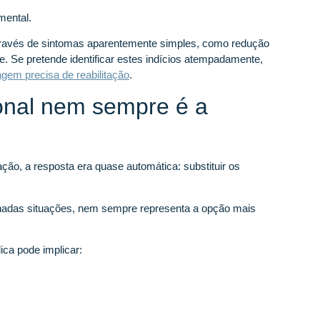
mental.
através de sintomas aparentemente simples, como redução
 Se pretende identificar estes indícios atempadamente,
gem precisa de reabilitação
.
ional nem sempre é a
ão, a resposta era quase automática: substituir os
nadas situações, nem sempre representa a opção mais
ica pode implicar: