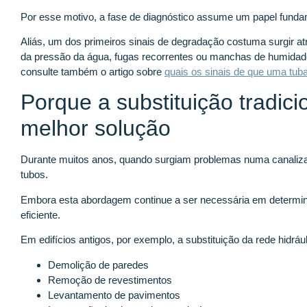
Por esse motivo, a fase de diagnóstico assume um papel funda
Aliás, um dos primeiros sinais de degradação costuma surgir 
da pressão da água, fugas recorrentes ou manchas de humidade.
consulte também o artigo sobre
quais os sinais de que uma tuba
Porque a substituição tradic
melhor solução
Durante muitos anos, quando surgiam problemas numa canalizaç
tubos.
Embora esta abordagem continue a ser necessária em determi
eficiente.
Em edifícios antigos, por exemplo, a substituição da rede hidrául
Demolição de paredes
Remoção de revestimentos
Levantamento de pavimentos