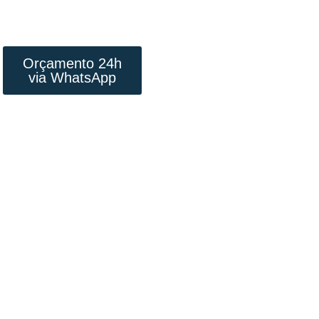
RÁPIDA E PREÇO
JUSTO
Orçamento 24h
via WhatsApp