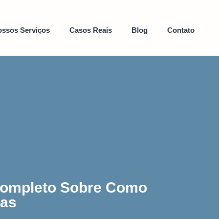
ssos Serviços
Casos Reais
Blog
Contato
 Completo Sobre Como
ras