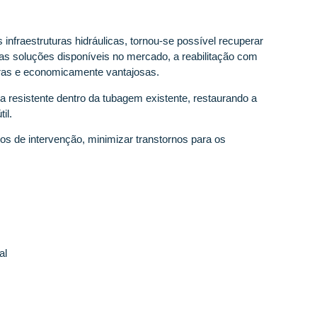
infraestruturas hidráulicas, tornou-se possível recuperar
 as soluções disponíveis no mercado, a reabilitação com
ras e economicamente vantajosas.
 resistente dentro da tubagem existente, restaurando a
il.
pos de intervenção, minimizar transtornos para os
al