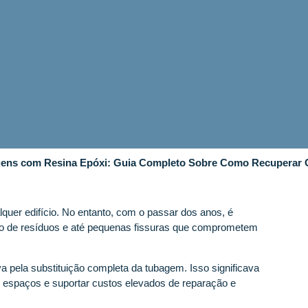
agens com Resina Epóxi: Guia Completo Sobre Como Recuperar
uer edifício. No entanto, com o passar dos anos, é
ão de resíduos e até pequenas fissuras que comprometem
 pela substituição completa da tubagem. Isso significava
os espaços e suportar custos elevados de reparação e