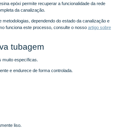
esina epóxi permite recuperar a funcionalidade da rede
ompleta da canalização.
as e metodologias, dependendo do estado da canalização e
mo funciona este processo, consulte o nosso
artigo sobre
ova tubagem
s muito específicas.
tente e endurece de forma controlada.
ente liso.