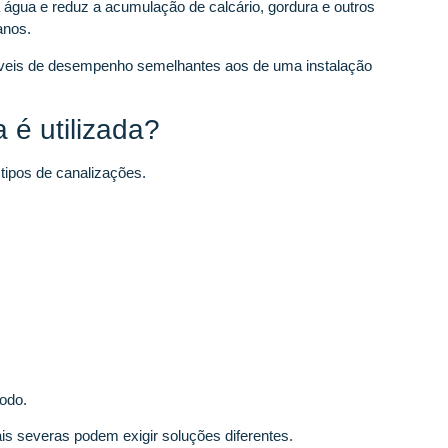
 água e reduz a acumulação de calcário, gordura e outros
anos.
íveis de desempenho semelhantes aos de uma instalação
 é utilizada?
 tipos de canalizações.
odo.
s severas podem exigir soluções diferentes.