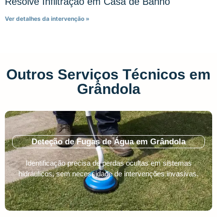
Resolve Infiltração em Casa de Banho
Ver detalhes da intervenção »
Outros Serviços Técnicos em
Grândola
Deteção de Fugas de Água em Grândola
Identificação precisa de perdas ocultas em sistemas
hidráulicos, sem necessidade de intervenções invasivas.