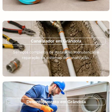
Canalizador em Grândola
Serviços completos de instalação, manutenção e
reparação de sistemas de canalização.
Desentupimento em Grândola