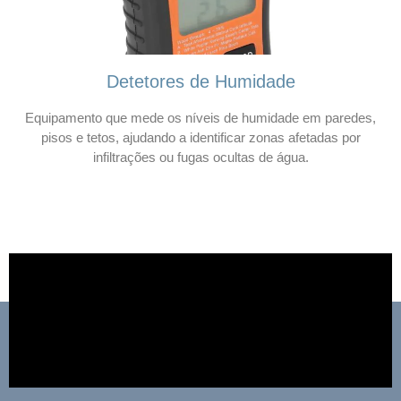
Detetores de Humidade
Equipamento que mede os níveis de humidade em paredes,
pisos e tetos, ajudando a identificar zonas afetadas por
infiltrações ou fugas ocultas de água.