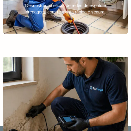
Desobstrução eficaz de redes de esgoto e
drenagem, com resposta rápida e segura.