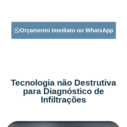
CARREGUE NO BOTÃO ABAIXO PARA PEDIR O SEU
ORÇAMENTO:
Orçamento Imediato no WhatsApp
Tecnologia não Destrutiva
para Diagnóstico de
Infiltrações