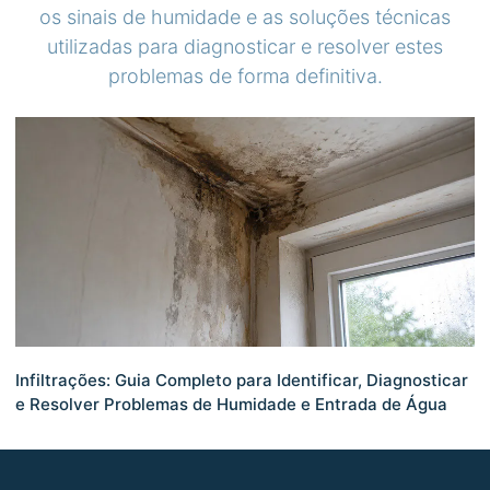
os sinais de humidade e as soluções técnicas
utilizadas para diagnosticar e resolver estes
problemas de forma definitiva.
Infiltrações: Guia Completo para Identificar, Diagnosticar
e Resolver Problemas de Humidade e Entrada de Água