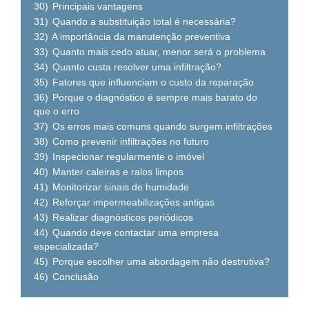
30)
Principais vantagens
31)
Quando a substituição total é necessária?
32)
A importância da manutenção preventiva
33)
Quanto mais cedo atuar, menor será o problema
34)
Quanto custa resolver uma infiltração?
35)
Fatores que influenciam o custo da reparação
36)
Porque o diagnóstico é sempre mais barato do
que o erro
37)
Os erros mais comuns quando surgem infiltrações
38)
Como prevenir infiltrações no futuro
39)
Inspecionar regularmente o imóvel
40)
Manter caleiras e ralos limpos
41)
Monitorizar sinais de humidade
42)
Reforçar impermeabilizações antigas
43)
Realizar diagnósticos periódicos
44)
Quando deve contactar uma empresa
especializada?
45)
Porque escolher uma abordagem não destrutiva?
46)
Conclusão