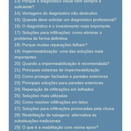
13)
Porque o diagnóstico visual nem sempre é
suficiente?
14)
Vantagens do diagnóstico não destrutivo
15)
Quando deve solicitar um diagnóstico profissional?
16)
O diagnóstico é o investimento mais importante
17)
Soluções para infiltrações: como eliminar o
problema de forma definitiva
18)
Porque muitas reparações falham?
19)
Impermeabilização: uma das soluções mais
importantes
20)
Quando a impermeabilização é recomendada?
21)
Principais sistemas de impermeabilização
22)
Como proteger fachadas e paredes exteriores
23)
Principais soluções para paredes exteriores
24)
Reparação de infiltrações em telhados
25)
Soluções mais utilizadas
26)
Como resolver infiltrações em tetos
27)
Soluções para infiltrações provocadas pela chuva
28)
Reabilitação de tubagens: alternativa às
substituições tradicionais
29)
O que é a reabilitação com resina epóxi?