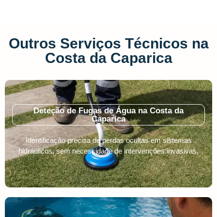
Outros Serviços Técnicos na
Costa da Caparica
Deteção de Fugas de Água na Costa da
Caparica
Identificação precisa de perdas ocultas em sistemas
hidráulicos, sem necessidade de intervenções invasivas.