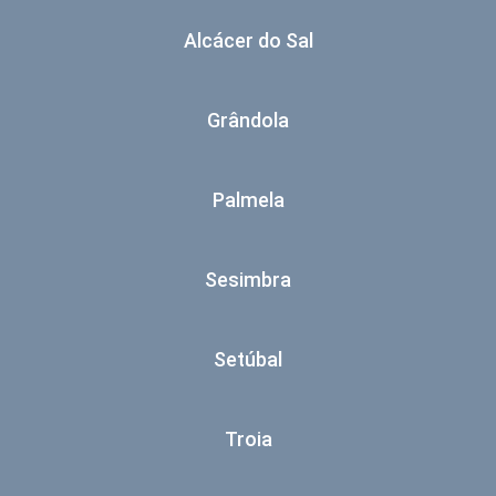
Alcácer do Sal
Grândola
Palmela
Sesimbra
Setúbal
Troia