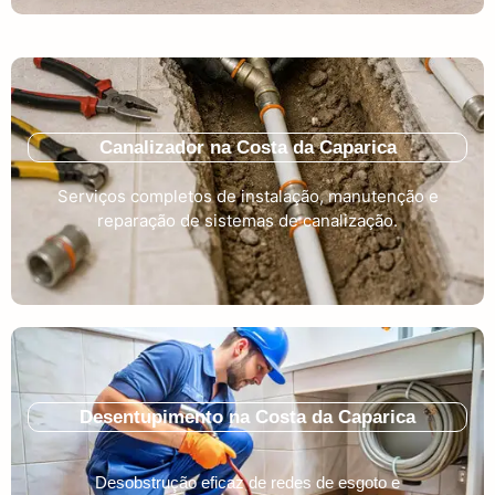
Canalizador na Costa da Caparica
Serviços completos de instalação, manutenção e
reparação de sistemas de canalização.
Desentupimento na Costa da Caparica
Desobstrução eficaz de redes de esgoto e