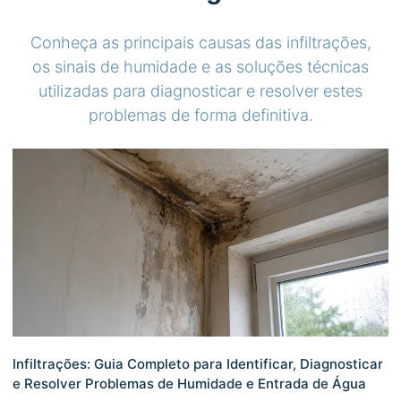
Conheça as principais causas das infiltrações,
os sinais de humidade e as soluções técnicas
utilizadas para diagnosticar e resolver estes
problemas de forma definitiva.
Infiltrações: Guia Completo para Identificar, Diagnosticar
e Resolver Problemas de Humidade e Entrada de Água