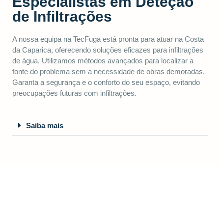
Especialistas em Deteção
de Infiltrações
A nossa equipa na TecFuga está pronta para atuar na Costa
da Caparica, oferecendo soluções eficazes para infiltrações
de água. Utilizamos métodos avançados para localizar a
fonte do problema sem a necessidade de obras demoradas.
Garanta a segurança e o conforto do seu espaço, evitando
preocupações futuras com infiltrações.
Saiba mais
CARREGUE NO BOTÃO ABAIXO PARA PEDIR O SEU
ORÇAMENTO: