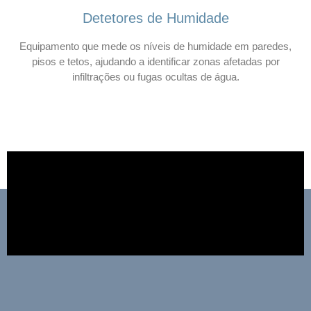
Detetores de Humidade
Equipamento que mede os níveis de humidade em paredes,
pisos e tetos, ajudando a identificar zonas afetadas por
infiltrações ou fugas ocultas de água.