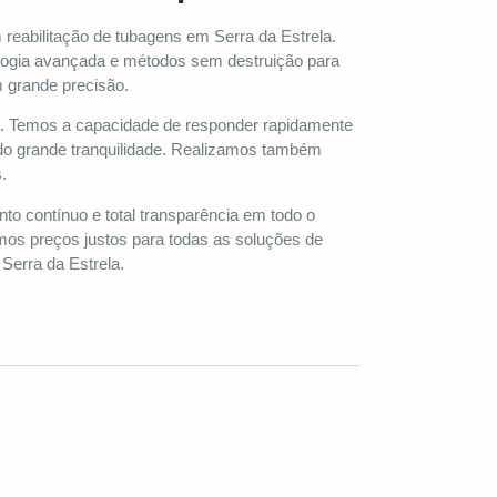
 reabilitação de tubagens em Serra da Estrela.
logia avançada e métodos sem destruição para
m grande precisão.
da. Temos a capacidade de responder rapidamente
ndo grande tranquilidade. Realizamos também
.
contínuo e total transparência em todo o
os preços justos para todas as soluções de
Serra da Estrela.