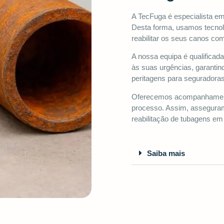
A TecFuga é especialista em
Desta forma, usamos tecno
reabilitar os seus canos co
A nossa equipa é qualifica
às suas urgências, garanti
peritagens para seguradoras
Oferecemos acompanhamento 
processo. Assim, asseguram
reabilitação de tubagens em 
Saiba mais