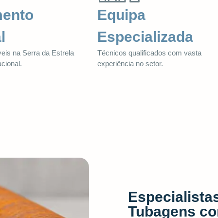
mento
Equipa
l
Especializada
eis na Serra da Estrela
Técnicos qualificados com vasta
acional.
experiência no setor.
Especialista
Tubagens co