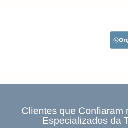
CARREGUE NO B
Or
Clientes que Confiaram 
Especializados da 