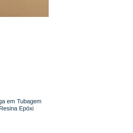
uga em Tubagem
Resina Epóxi