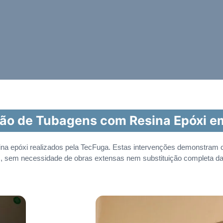
ção de Tubagens com Resina Epóxi e
ina epóxi realizados pela TecFuga. Estas intervenções demonstram 
s, sem necessidade de obras extensas nem substituição completa d