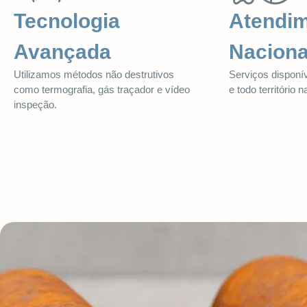
Tecnologia
Atendi
Avançada
Naciona
Utilizamos métodos não destrutivos
Serviços disponív
como termografia, gás traçador e vídeo
e todo território n
inspeção.