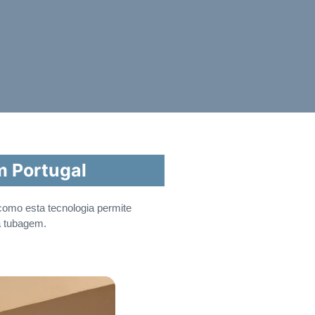
m Portugal
como esta tecnologia permite
a tubagem.