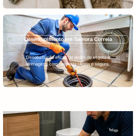
Desentupimento em Samora Correia
Desobstrução eficaz de redes de esgoto e
drenagem, com resposta rápida e segura.