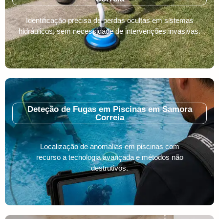
Identificação precisa de perdas ocultas em sistemas
hidráulicos, sem necessidade de intervenções invasivas.
Deteção de Fugas em Piscinas em Samora
Correia
Localização de anomalias em piscinas com
recurso a tecnologia avançada e métodos não
destrutivos.