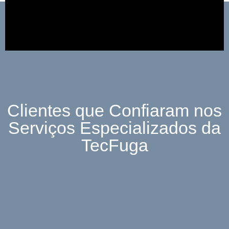
Clientes que Confiaram nos
Serviços Especializados da
TecFuga