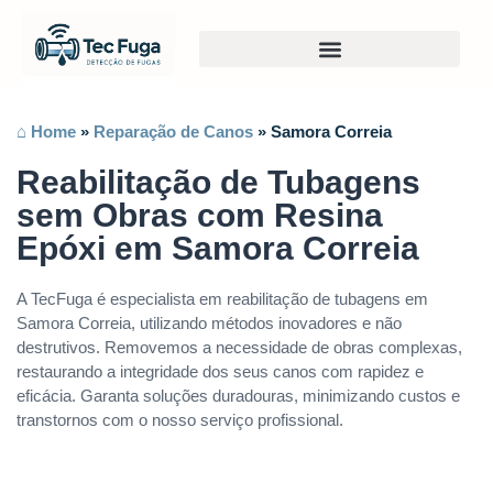
⌂ Home
»
Reparação de Canos
»
Samora Correia
Reabilitação de Tubagens
sem Obras com Resina
Epóxi em Samora Correia
A TecFuga é especialista em reabilitação de tubagens em
Samora Correia, utilizando métodos inovadores e não
destrutivos. Removemos a necessidade de obras complexas,
restaurando a integridade dos seus canos com rapidez e
eficácia. Garanta soluções duradouras, minimizando custos e
transtornos com o nosso serviço profissional.