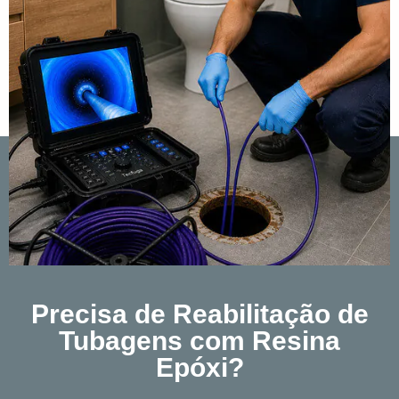
Precisa de Reabilitação de
Tubagens com Resina
Epóxi?