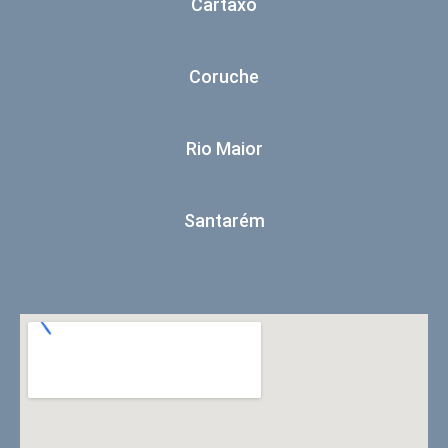
Cartaxo
Coruche
Rio Maior
Santarém