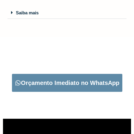
Saiba mais
CARREGUE NO BOTÃO ABAIXO PARA PEDIR O SEU
ORÇAMENTO:
Orçamento Imediato no WhatsApp