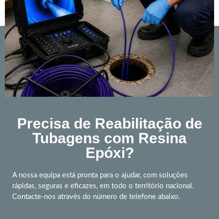
Precisa de Reabilitação de
Tubagens com Resina
Epóxi?
A nossa equipa está pronta para o ajudar, com soluções
rápidas, seguras e eficazes, em todo o território nacional.
Contacte-nos através do número de telefone abaixo.