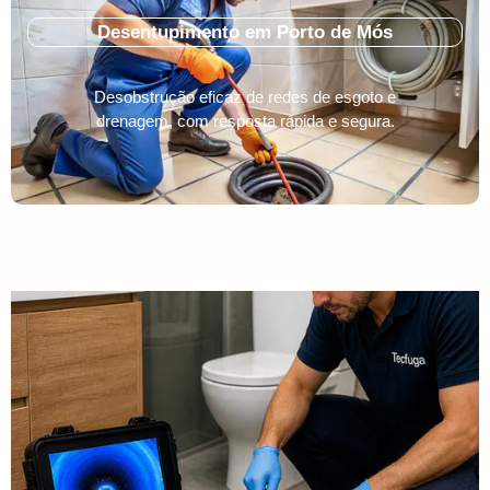
Desentupimento em Porto de Mós
Desobstrução eficaz de redes de esgoto e
drenagem, com resposta rápida e segura.