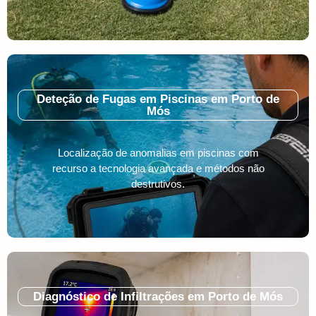
Deteção de Fugas em Piscinas em Porto de
Mós
Localização de anomalias em piscinas com
recurso a tecnologia avançada e métodos não
destrutivos.
Diagnóstico de Infiltrações em Porto de Mós