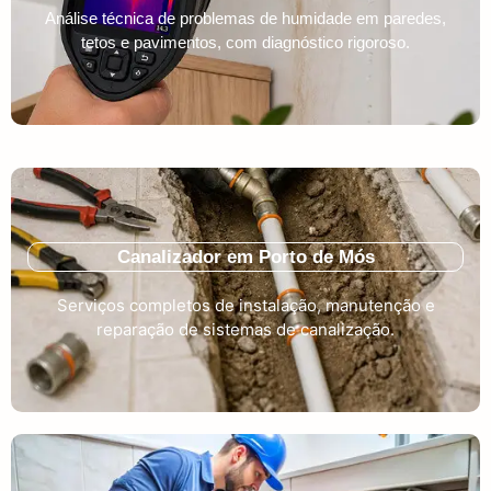
Análise técnica de problemas de humidade em paredes,
tetos e pavimentos, com diagnóstico rigoroso.
Canalizador em Porto de Mós
Serviços completos de instalação, manutenção e
reparação de sistemas de canalização.