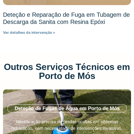
Deteção e Reparação de Fuga em Tubagem de
Descarga da Sanita com Resina Epóxi
Ver detalhes da intervenção »
Outros Serviços Técnicos em
Porto de Mós
Deteção de Fugas de Água em Porto de Mós
Identificação precisa de perdas ocultas em sistemas
hidráulicos, sem necessidade de intervenções invasivas.