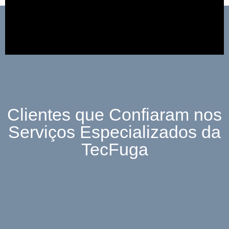
Clientes que Confiaram nos
Serviços Especializados da
TecFuga