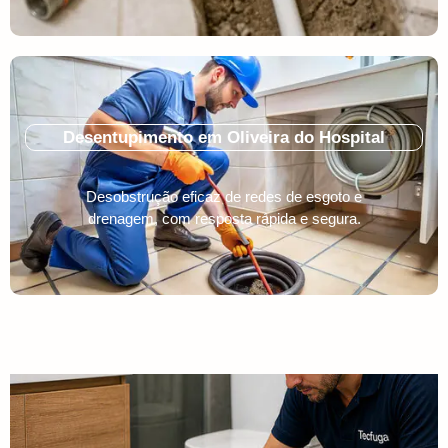
Desentupimento em Oliveira do Hospital
Desobstrução eficaz de redes de esgoto e
drenagem, com resposta rápida e segura.