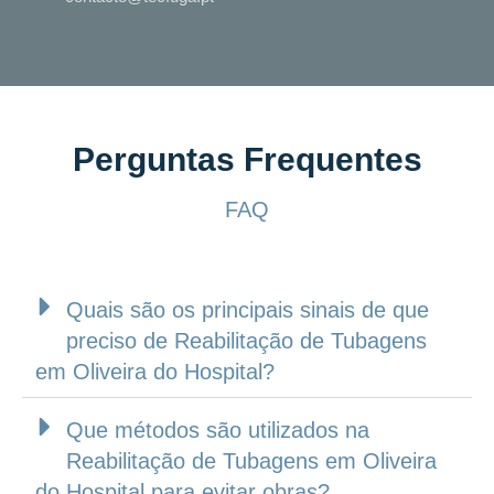
Perguntas Frequentes
FAQ
Quais são os principais sinais de que
preciso de Reabilitação de Tubagens
em Oliveira do Hospital?
Que métodos são utilizados na
Reabilitação de Tubagens em Oliveira
do Hospital para evitar obras?