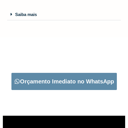
Saiba mais
CARREGUE NO BOTÃO ABAIXO PARA PEDIR O SEU
ORÇAMENTO:
Orçamento Imediato no WhatsApp