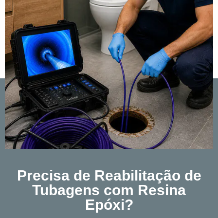
Precisa de Reabilitação de
Tubagens com Resina
Epóxi?