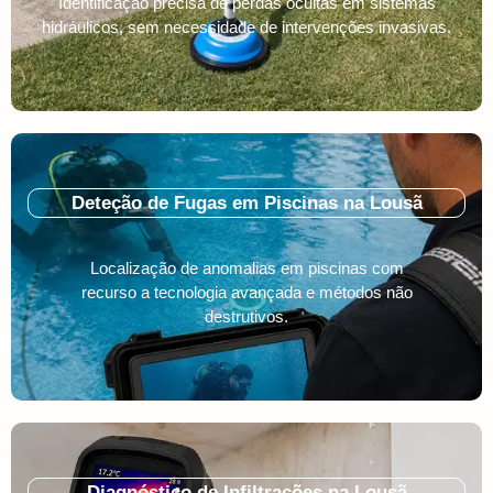
Identificação precisa de perdas ocultas em sistemas
hidráulicos, sem necessidade de intervenções invasivas.
Deteção de Fugas em Piscinas na Lousã
Localização de anomalias em piscinas com
recurso a tecnologia avançada e métodos não
destrutivos.
Diagnóstico de Infiltrações na Lousã