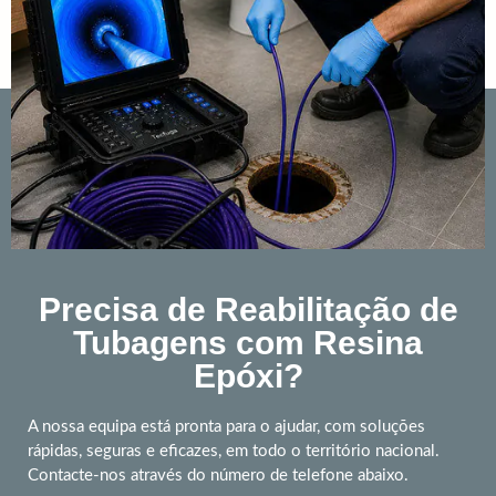
Precisa de Reabilitação de
Tubagens com Resina
Epóxi?
A nossa equipa está pronta para o ajudar, com soluções
rápidas, seguras e eficazes, em todo o território nacional.
Contacte-nos através do número de telefone abaixo.