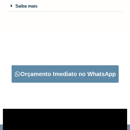
Saiba mais
CARREGUE NO BOTÃO ABAIXO PARA PEDIR O SEU
ORÇAMENTO:
Orçamento Imediato no WhatsApp