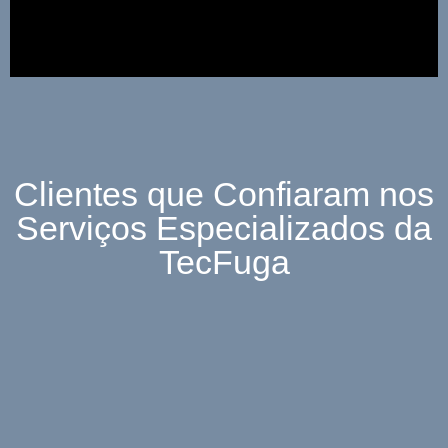
Clientes que Confiaram nos
Serviços Especializados da
TecFuga