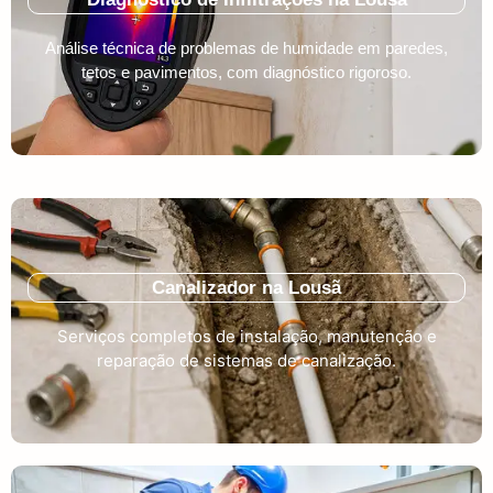
Análise técnica de problemas de humidade em paredes,
tetos e pavimentos, com diagnóstico rigoroso.
Canalizador na Lousã
Serviços completos de instalação, manutenção e
reparação de sistemas de canalização.