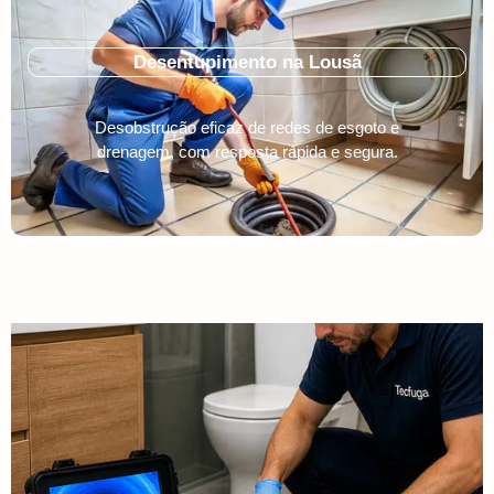
Desentupimento na Lousã
Desobstrução eficaz de redes de esgoto e
drenagem, com resposta rápida e segura.