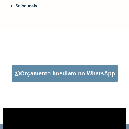
Saiba mais
CARREGUE NO BOTÃO ABAIXO PARA PEDIR O SEU
ORÇAMENTO:
Orçamento Imediato no WhatsApp