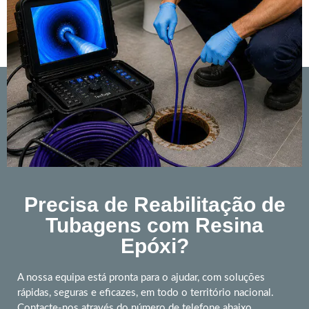
Precisa de Reabilitação de
Tubagens com Resina
Epóxi?
A nossa equipa está pronta para o ajudar, com soluções
rápidas, seguras e eficazes, em todo o território nacional.
Contacte-nos através do número de telefone abaixo.