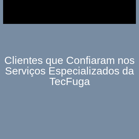
Clientes que Confiaram nos
Serviços Especializados da
TecFuga