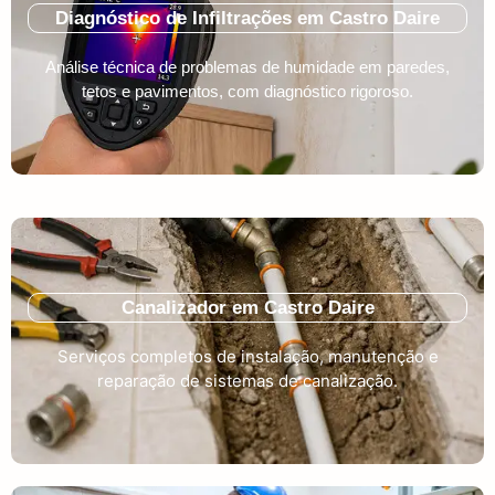
Diagnóstico de Infiltrações em Castro Daire
Análise técnica de problemas de humidade em paredes,
tetos e pavimentos, com diagnóstico rigoroso.
Canalizador em Castro Daire
Serviços completos de instalação, manutenção e
reparação de sistemas de canalização.