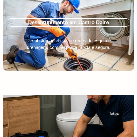
Desentupimento em Castro Daire
Desobstrução eficaz de redes de esgoto e
drenagem, com resposta rápida e segura.