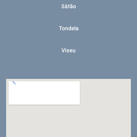
Sátão
Tondela
Viseu