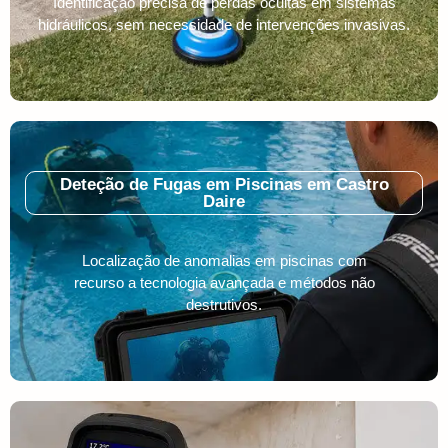
Identificação precisa de perdas ocultas em sistemas
hidráulicos, sem necessidade de intervenções invasivas.
Deteção de Fugas em Piscinas em Castro
Daire
Localização de anomalias em piscinas com
recurso a tecnologia avançada e métodos não
destrutivos.