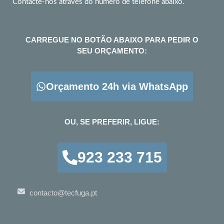
Contacte-nos através do número de telefone abaixo.
CARREGUE NO BOTÃO ABAIXO PARA PEDIR O
SEU ORÇAMENTO:
Orçamento 24h via WhatsApp
OU, SE PREFERIR, LIGUE:
923 233 715
contacto@tecfuga.pt