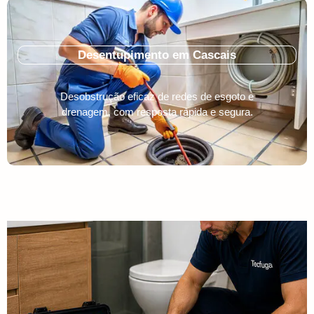
Desentupimento em Cascais
Desobstrução eficaz de redes de esgoto e
drenagem, com resposta rápida e segura.