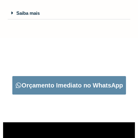
Saiba mais
CARREGUE NO BOTÃO ABAIXO PARA PEDIR O SEU
ORÇAMENTO:
Orçamento Imediato no WhatsApp