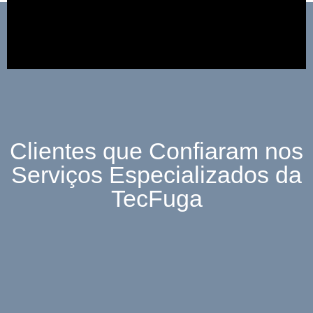
Clientes que Confiaram nos
Serviços Especializados da
TecFuga