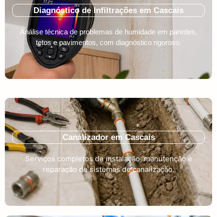
Diagnóstico de Infiltrações em Cascais
Análise técnica de problemas de humidade em paredes,
tetos e pavimentos, com diagnóstico rigoroso.
Canalizador em Cascais
Serviços completos de instalação, manutenção e
reparação de sistemas de canalização.