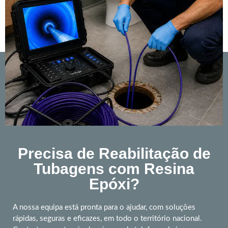
Precisa de Reabilitação de
Tubagens com Resina
Epóxi?
A nossa equipa está pronta para o ajudar, com soluções
rápidas, seguras e eficazes, em todo o território nacional.