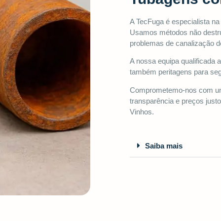
A TecFuga é especialista na
Usamos métodos não destru
problemas de canalização de
A nossa equipa qualificada
também peritagens para seg
Comprometemo-nos com um
transparência e preços just
Vinhos.
Saiba mais