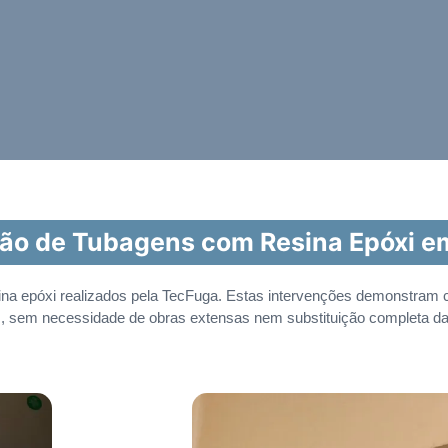
ção de Tubagens com Resina Epóxi e
ina epóxi realizados pela TecFuga. Estas intervenções demonstram 
s, sem necessidade de obras extensas nem substituição completa d