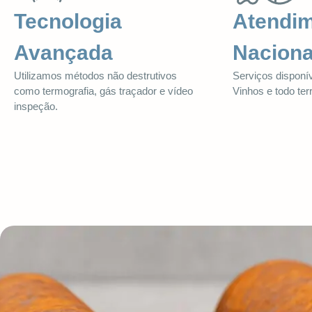
Tecnologia
Atendi
Avançada
Naciona
Utilizamos métodos não destrutivos
Serviços disponí
como termografia, gás traçador e vídeo
Vinhos e todo terr
inspeção.