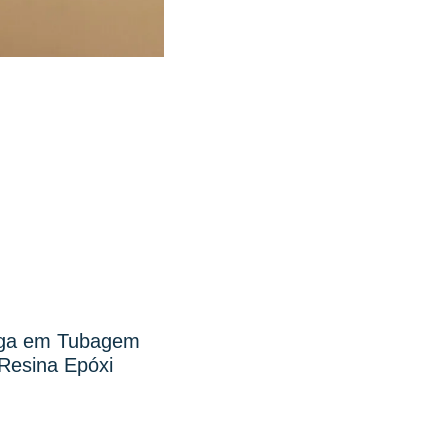
uga em Tubagem
Resina Epóxi