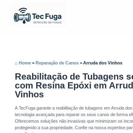
⌂ Home
»
Reparação de Canos
»
Arruda dos Vinhos
Reabilitação de Tubagens 
com Resina Epóxi em Arrud
Vinhos
A TecFuga garante a reabilitação de tubagens em Arruda dos 
tecnologia avançada para reparar os seus canos de forma ef
Oferecemos soluções não invasivas que minimizam os incon
protegendo a sua propriedade. Confie na nossa expertise par