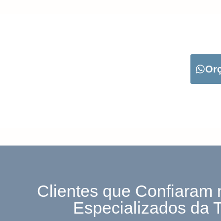
CARREGUE NO B
Or
Clientes que Confiaram 
Especializados da 