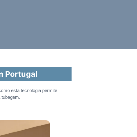
m Portugal
como esta tecnologia permite
a tubagem.