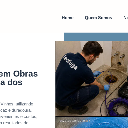
Home
Quem Somos
No
sem Obras
a dos
Vinhos, utilizando
icaz e duradoura.
venientes e custos,
a resultados de