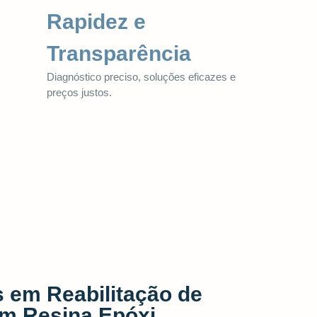
Rapidez e
Transparência
Diagnóstico preciso, soluções eficazes e
preços justos.
s em Reabilitação de
m Resina Epóxi