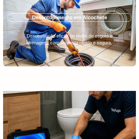
Desentupimento em Alcochete
Desobstrução eficaz de redes de esgoto e
drenagem, com resposta rápida e segura.