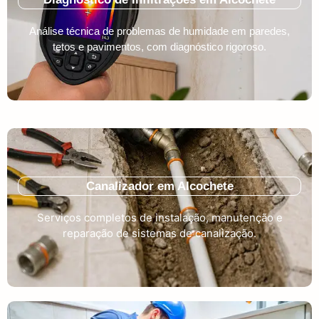
Análise técnica de problemas de humidade em paredes,
tetos e pavimentos, com diagnóstico rigoroso.
Canalizador em Alcochete
Serviços completos de instalação, manutenção e
reparação de sistemas de canalização.