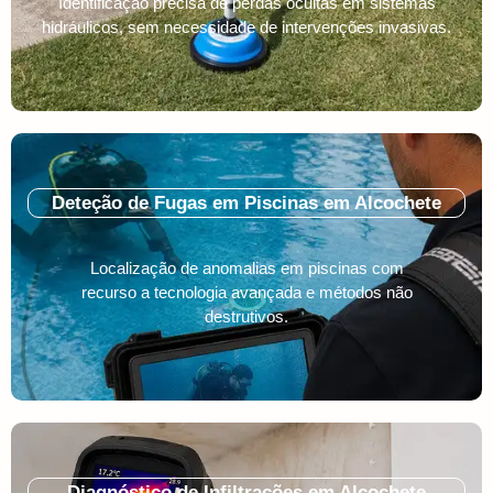
Identificação precisa de perdas ocultas em sistemas
hidráulicos, sem necessidade de intervenções invasivas.
Deteção de Fugas em Piscinas em Alcochete
Localização de anomalias em piscinas com
recurso a tecnologia avançada e métodos não
destrutivos.
Diagnóstico de Infiltrações em Alcochete