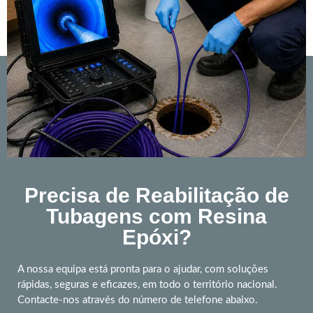
Precisa de Reabilitação de
Tubagens com Resina
Epóxi?
A nossa equipa está pronta para o ajudar, com soluções
rápidas, seguras e eficazes, em todo o território nacional.
Contacte-nos através do número de telefone abaixo.