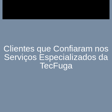
Clientes que Confiaram nos
Serviços Especializados da
TecFuga