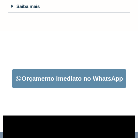
Saiba mais
CARREGUE NO BOTÃO ABAIXO PARA PEDIR O SEU
ORÇAMENTO:
Orçamento Imediato no WhatsApp