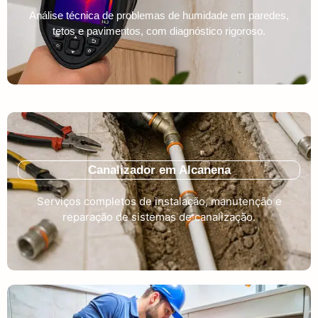
Análise técnica de problemas de humidade em paredes,
tetos e pavimentos, com diagnóstico rigoroso.
Canalizador em Alcanena
Serviços completos de instalação, manutenção e
reparação de sistemas de canalização.