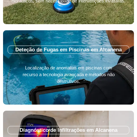
hidráulicos, sem necessidade de intervenções invasivas.
Deteção de Fugas em Piscinas em Alcanena
Localização de anomalias em piscinas com
recurso a tecnologia avançada e métodos não
destrutivos.
Diagnóstico de Infiltrações em Alcanena