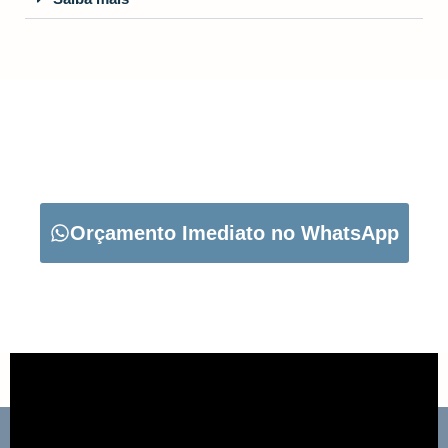
CARREGUE NO BOTÃO ABAIXO PARA PEDIR O SEU
ORÇAMENTO:
Orçamento Imediato no WhatsApp