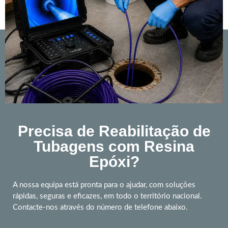
Precisa de Reabilitação de
Tubagens com Resina
Epóxi?
A nossa equipa está pronta para o ajudar, com soluções
rápidas, seguras e eficazes, em todo o território nacional.
Contacte-nos através do número de telefone abaixo.