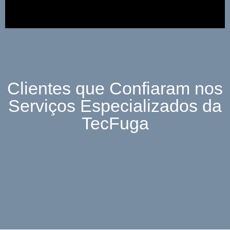
Clientes que Confiaram nos
Serviços Especializados da
TecFuga