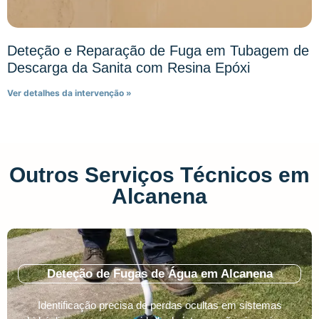
Deteção e Reparação de Fuga em Tubagem de
Descarga da Sanita com Resina Epóxi
Ver detalhes da intervenção »
Outros Serviços Técnicos em
Alcanena
Deteção de Fugas de Água em Alcanena
Identificação precisa de perdas ocultas em sistemas