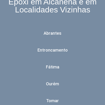
Epóxi em Alcanena e em
Localidades Vizinhas
Abrantes
Entroncamento
Fátima
Ourém
Tomar