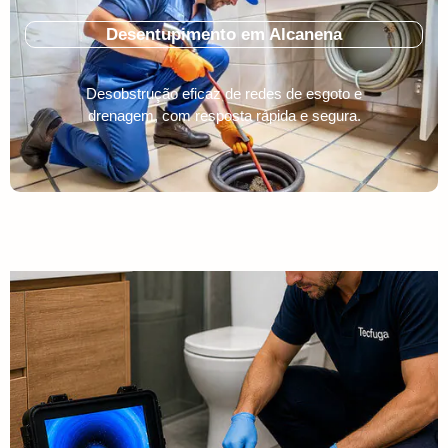
Desentupimento em Alcanena
Desobstrução eficaz de redes de esgoto e
drenagem, com resposta rápida e segura.