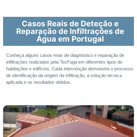
Casos Reais de Deteção e
Reparação de Infiltrações de
Água em Portugal
Conheça alguns casos reais de diagnóstico e reparação de
infiltrações realizados pela TecFuga em diferentes tipos de
habitações e edifícios. Cada intervenção demonstra o processo
de identificação da origem da infiltração, a solução técnica
aplicada e os resultados obtidos.