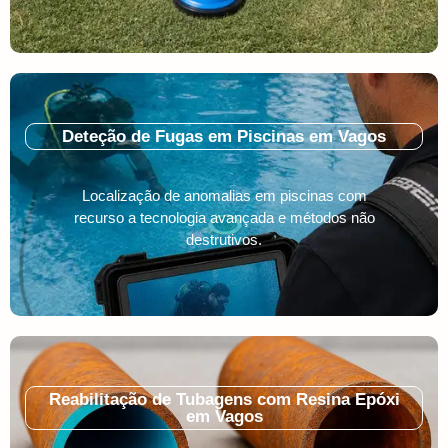
Deteção de Fugas em Piscinas em Vagos
Localização de anomalias em piscinas com
recurso a tecnologia avançada e métodos não
destrutivos.
Reabilitação de Tubagens com Resina Epóxi
em Vagos