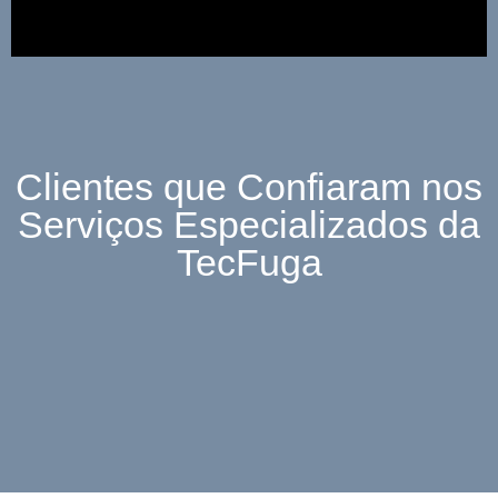
Clientes que Confiaram nos
Serviços Especializados da
TecFuga