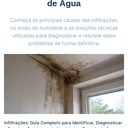
de Água
Conheça as principais causas das infiltrações,
os sinais de humidade e as soluções técnicas
utilizadas para diagnosticar e resolver estes
problemas de forma definitiva.
Infiltrações: Guia Completo para Identificar, Diagnosticar