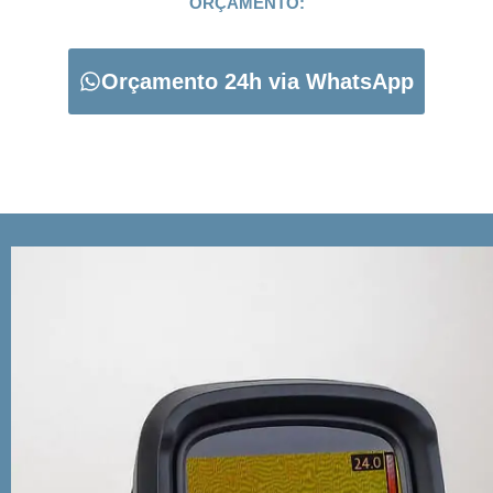
ORÇAMENTO:
Orçamento 24h via WhatsApp