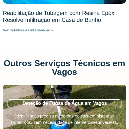
Reabilitação de Tubagem com Resina Epóxi
Resolve Infiltração em Casa de Banho
Ver detalhes da intervenção »
Outros Serviços Técnicos em
Vagos
Deteção de Fugas de Água em Vagos
Identificação precisa de perdas ocultas em sistemas
hidráulicos, sem necessidade de intervenções invasivas.