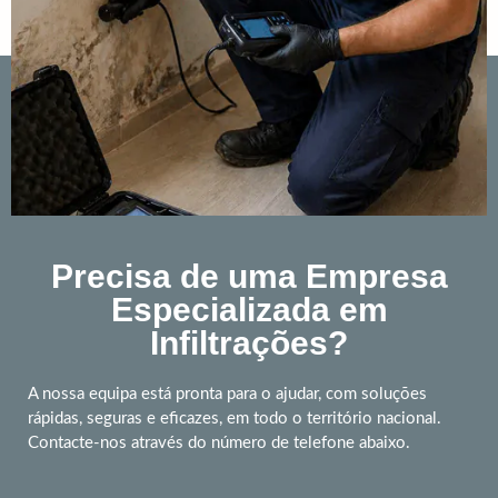
Precisa de uma Empresa
Especializada em
Infiltrações?
A nossa equipa está pronta para o ajudar, com soluções
rápidas, seguras e eficazes, em todo o território nacional.
Contacte-nos através do número de telefone abaixo.