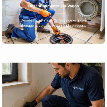
Desentupimento em Vagos
Desobstrução eficaz de redes de esgoto e
drenagem, com resposta rápida e segura.