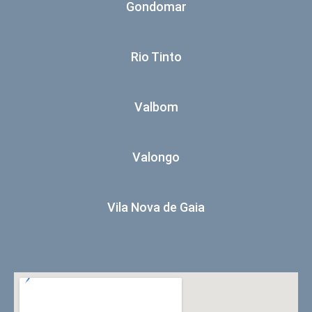
Gondomar
Rio Tinto
Valbom
Valongo
Vila Nova de Gaia