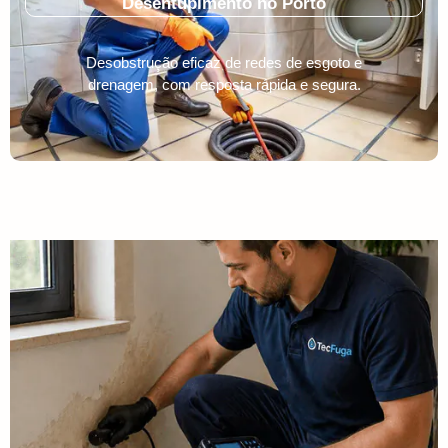
Desentupimento no Porto
Desobstrução eficaz de redes de esgoto e
drenagem, com resposta rápida e segura.