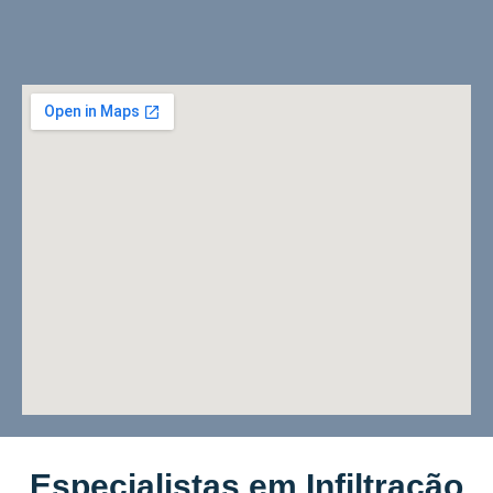
Especialistas em Infiltração