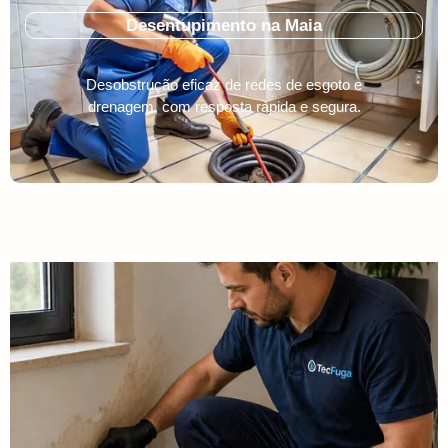
Desentupimento na Maia
Desobstrução eficaz de redes de esgoto e
drenagem, com resposta rápida e segura.