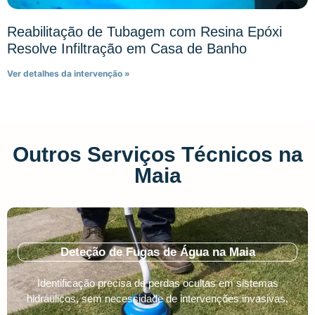
Reabilitação de Tubagem com Resina Epóxi
Resolve Infiltração em Casa de Banho
Ver detalhes da intervenção »
Outros Serviços Técnicos na
Maia
Deteção de Fugas de Água na Maia
Identificação precisa de perdas ocultas em sistemas
hidráulicos, sem necessidade de intervenções invasivas.