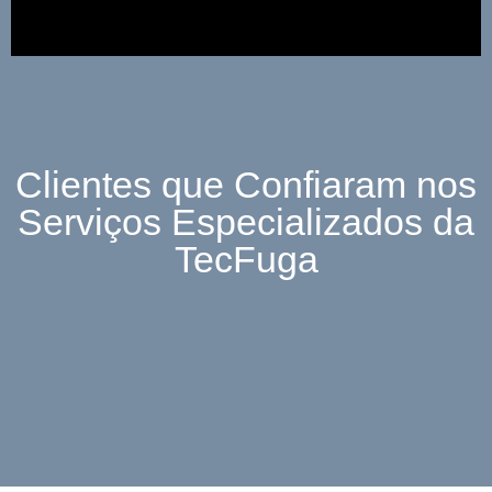
Clientes que Confiaram nos
Serviços Especializados da
TecFuga