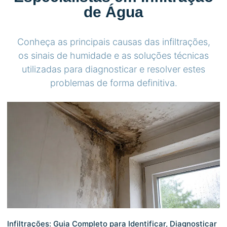
de Água
Conheça as principais causas das infiltrações,
os sinais de humidade e as soluções técnicas
utilizadas para diagnosticar e resolver estes
problemas de forma definitiva.
Infiltrações: Guia Completo para Identificar, Diagnosticar