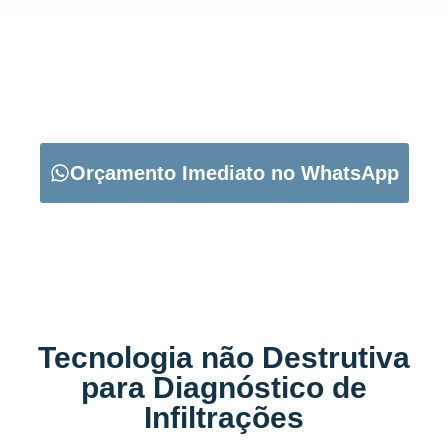
CARREGUE NO BOTÃO ABAIXO PARA PEDIR O SEU
ORÇAMENTO:
Orçamento Imediato no WhatsApp
Tecnologia não Destrutiva
para Diagnóstico de
Infiltrações