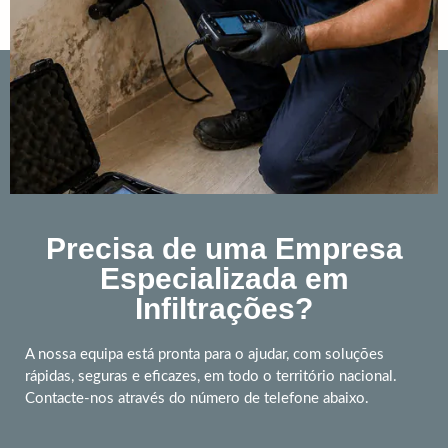
Precisa de uma Empresa
Especializada em
Infiltrações?
A nossa equipa está pronta para o ajudar, com soluções
rápidas, seguras e eficazes, em todo o território nacional.
Contacte-nos através do número de telefone abaixo.