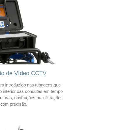
ão de Vídeo CCTV
a introduzido nas tubagens que
 o interior das condutas em tempo
 ruturas, obstruções ou infiltrações
com precisão.