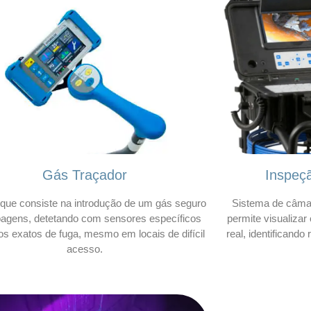
Gás Traçador
Inspeç
que consiste na introdução de um gás seguro
Sistema de câmar
bagens, detetando com sensores específicos
permite visualizar
os exatos de fuga, mesmo em locais de difícil
real, identificando
acesso.