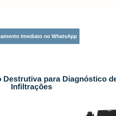
OTÃO ABAIXO PARA PEDIR O SEU ORÇAMENTO:
çamento Imediato no WhatsApp
 Destrutiva para Diagnóstico d
Infiltrações