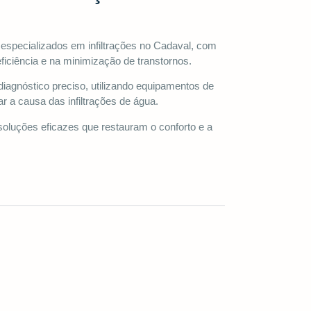
especializados em infiltrações no Cadaval, com
iciência e na minimização de transtornos.
iagnóstico preciso, utilizando equipamentos de
ar a causa das infiltrações de água.
oluções eficazes que restauram o conforto e a