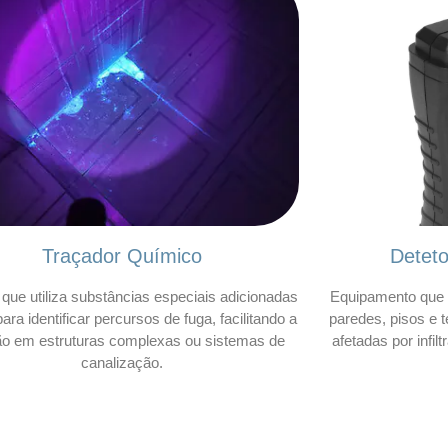
Traçador Químico
Detet
que utiliza substâncias especiais adicionadas
Equipamento que 
ara identificar percursos de fuga, facilitando a
paredes, pisos e t
ão em estruturas complexas ou sistemas de
afetadas por infil
canalização.