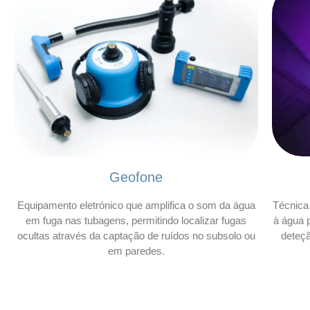
Geofone
Equipamento eletrónico que amplifica o som da água
Técnica 
em fuga nas tubagens, permitindo localizar fugas
à água p
ocultas através da captação de ruídos no subsolo ou
deteç
em paredes.