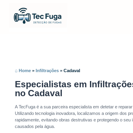
⌂ Home
»
Infiltrações
»
Cadaval
Especialistas em Infiltraçõ
no Cadaval
A TecFuga é a sua parceira especialista em detetar e reparar 
Utilizando tecnologia inovadora, localizamos a origem dos 
rapidamente, evitando obras destrutivas e protegendo o seu
causados pela água.