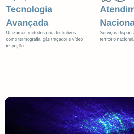
Tecnologia
Atendi
Avançada
Naciona
Utilizamos métodos não destrutivos
Serviços disponí
como termografia, gás traçador e vídeo
território nacional
inspeção.