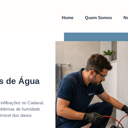
Home
Quem Somos
No
es de Água
infiltrações no Cadaval.
problemas de humidade
 imóvel dos danos