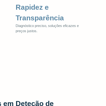
Rapidez e
Transparência
Diagnóstico preciso, soluções eficazes e
preços justos.
s em Deteção de