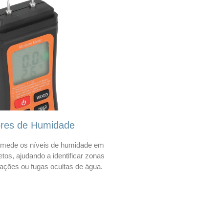
ores de Humidade
mede os níveis de humidade em
etos, ajudando a identificar zonas
trações ou fugas ocultas de água.