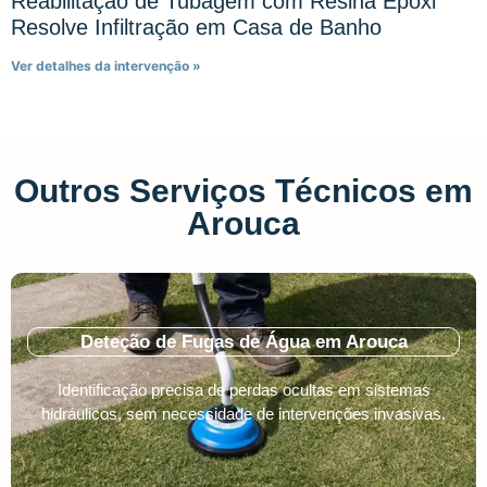
Reabilitação de Tubagem com Resina Epóxi
Resolve Infiltração em Casa de Banho
Ver detalhes da intervenção »
Outros Serviços Técnicos em
Arouca
Deteção de Fugas de Água em Arouca
Identificação precisa de perdas ocultas em sistemas
hidráulicos, sem necessidade de intervenções invasivas.