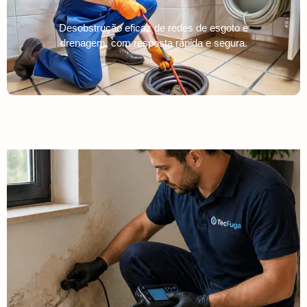
Desobstrução eficaz de redes de esgoto e
drenagem, com resposta rápida e segura.