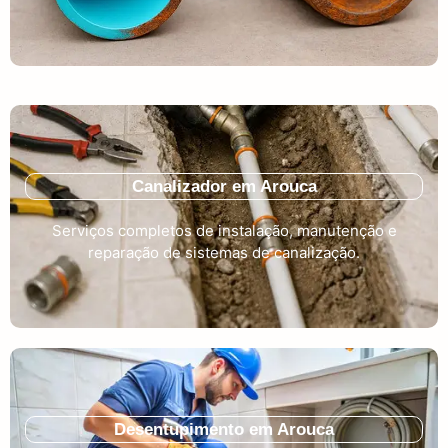
Canalizador em Arouca
Serviços completos de instalação, manutenção e
reparação de sistemas de canalização.
Desentupimento em Arouca