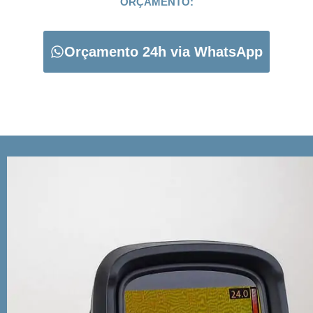
ORÇAMENTO:
Orçamento 24h via WhatsApp