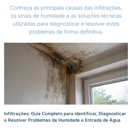
Conheça as principais causas das infiltrações,
os sinais de humidade e as soluções técnicas
utilizadas para diagnosticar e resolver estes
problemas de forma definitiva.
Infiltrações: Guia Completo para Identificar, Diagnosticar
e Resolver Problemas de Humidade e Entrada de Água