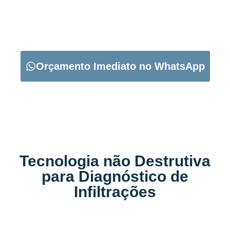
CARREGUE NO BOTÃO ABAIXO PARA PEDIR O SEU
ORÇAMENTO:
Orçamento Imediato no WhatsApp
Tecnologia não Destrutiva
para Diagnóstico de
Infiltrações