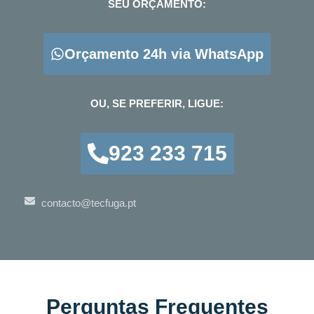
SEU ORÇAMENTO:
Orçamento 24h via WhatsApp
OU, SE PREFERIR, LIGUE:
923 233 715
contacto@tecfuga.pt
Perguntas Frequentes