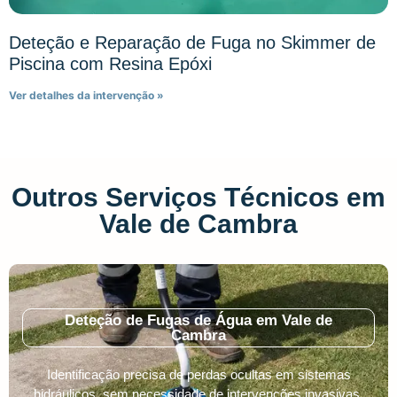
Deteção e Reparação de Fuga no Skimmer de
Piscina com Resina Epóxi
Ver detalhes da intervenção »
Outros Serviços Técnicos em
Vale de Cambra
Deteção de Fugas de Água em Vale de
Cambra
Identificação precisa de perdas ocultas em sistemas
hidráulicos, sem necessidade de intervenções invasivas.