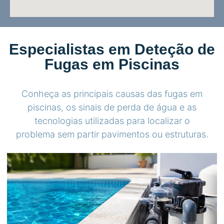
Especialistas em Deteção de
Fugas em Piscinas
Conheça as principais causas das fugas em
piscinas, os sinais de perda de água e as
tecnologias utilizadas para localizar o
problema sem partir pavimentos ou estruturas.