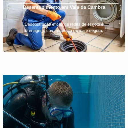
Desentupimento em Vale de Cambra
Desobstrução eficaz de redes de esgoto e
drenagem, com resposta rápida e segura.