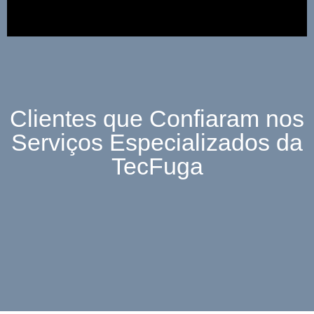
Clientes que Confiaram nos
Serviços Especializados da
TecFuga