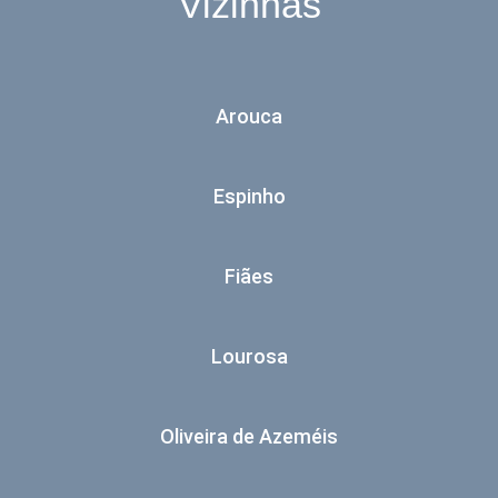
Vizinhas
Arouca
Espinho
Fiães
Lourosa
Oliveira de Azeméis