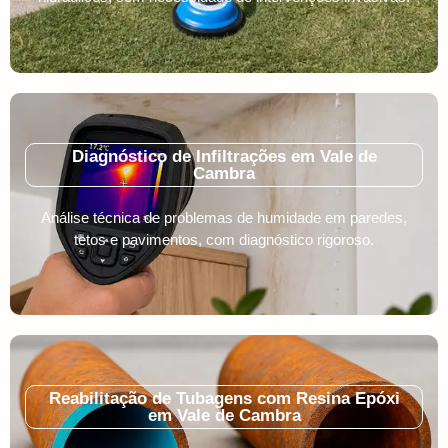
Diagnóstico de Infiltrações em Vale de
Cambra
Análise técnica de problemas de humidade em paredes,
tetos e pavimentos, com diagnóstico rigoroso.
Reabilitação de Tubagens com Resina Epóxi
em Vale de Cambra