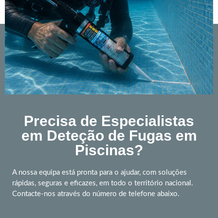
Precisa de Especialistas
em Deteção de Fugas em
Piscinas?
A nossa equipa está pronta para o ajudar, com soluções
rápidas, seguras e eficazes, em todo o território nacional.
Contacte-nos através do número de telefone abaixo.