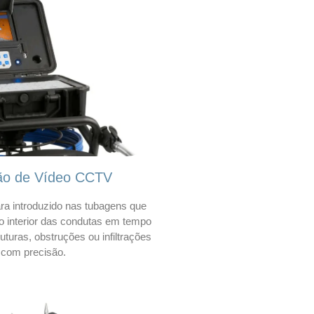
ão de Vídeo CCTV
a introduzido nas tubagens que
 o interior das condutas em tempo
 ruturas, obstruções ou infiltrações
com precisão.