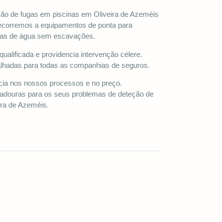
ão de fugas em piscinas em Oliveira de Azeméis
Recorremos a equipamentos de ponta para
erdas de água sem escavações.
ualificada e providencia intervenção célere.
lhadas para todas as companhias de seguros.
cia nos nossos processos e no preço.
adouras para os seus problemas de deteção de
ira de Azeméis.