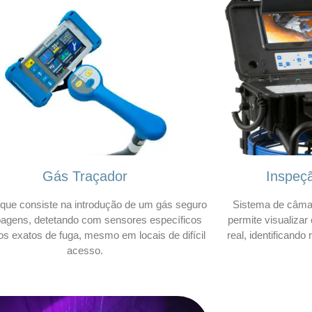
Gás Traçador
Inspeç
que consiste na introdução de um gás seguro
Sistema de câmar
bagens, detetando com sensores específicos
permite visualizar
os exatos de fuga, mesmo em locais de difícil
real, identificando
acesso.