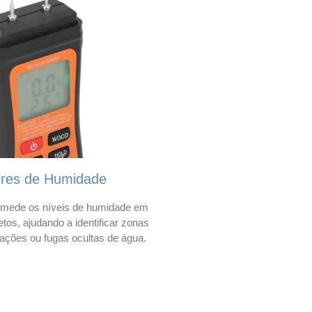
ores de Humidade
mede os níveis de humidade em
etos, ajudando a identificar zonas
trações ou fugas ocultas de água.