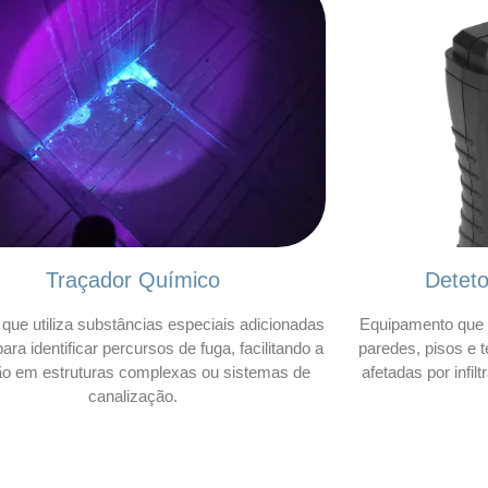
Traçador Químico
Detet
que utiliza substâncias especiais adicionadas
Equipamento que 
ara identificar percursos de fuga, facilitando a
paredes, pisos e t
ão em estruturas complexas ou sistemas de
afetadas por infil
canalização.