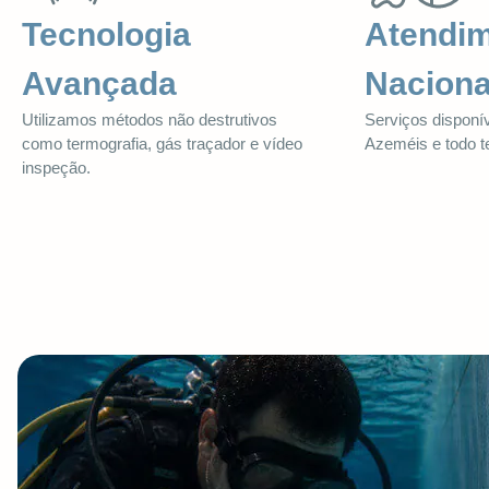
Tecnologia
Atendi
Avançada
Naciona
Utilizamos métodos não destrutivos
Serviços disponí
como termografia, gás traçador e vídeo
Azeméis e todo ter
inspeção.