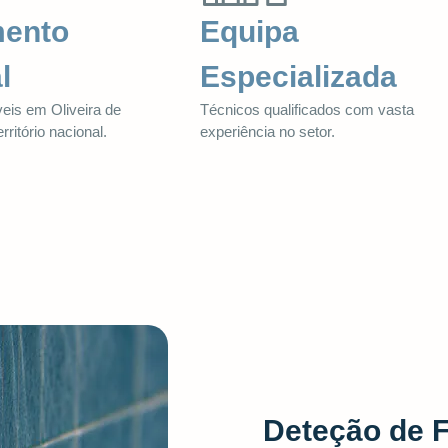
mento
Equipa
l
Especializada
veis em Oliveira de
Técnicos qualificados com vasta
ritório nacional.
experiência no setor.
Deteção de 