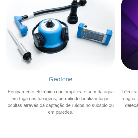
Geofone
Equipamento eletrónico que amplifica o som da água
Técnica 
em fuga nas tubagens, permitindo localizar fugas
à água p
ocultas através da captação de ruídos no subsolo ou
deteç
em paredes.