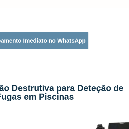
OTÃO ABAIXO PARA PEDIR O SEU ORÇAMENTO:
çamento Imediato no WhatsApp
ão Destrutiva para Deteção de
Fugas em Piscinas