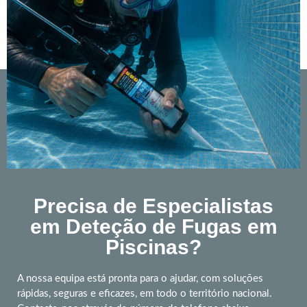
Precisa de Especialistas
em Deteção de Fugas em
Piscinas?
A nossa equipa está pronta para o ajudar, com soluções
rápidas, seguras e eficazes, em todo o território nacional.