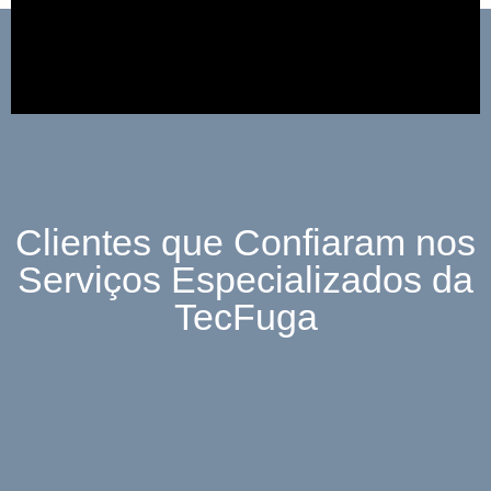
Clientes que Confiaram nos
Serviços Especializados da
TecFuga