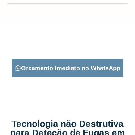
CARREGUE NO BOTÃO ABAIXO PARA PEDIR O SEU
ORÇAMENTO:
Orçamento Imediato no WhatsApp
Tecnologia não Destrutiva
para Deteção de Fugas em