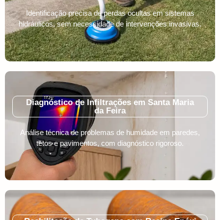
Identificação precisa de perdas ocultas em sistemas
hidráulicos, sem necessidade de intervenções invasivas.
Diagnóstico de Infiltrações em Santa Maria
da Feira
Análise técnica de problemas de humidade em paredes,
tetos e pavimentos, com diagnóstico rigoroso.