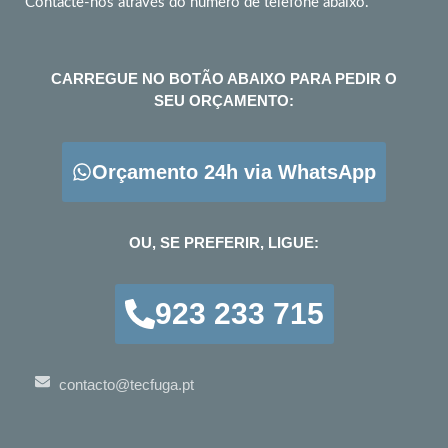
Contacte-nos através do número de telefone abaixo.
CARREGUE NO BOTÃO ABAIXO PARA PEDIR O
SEU ORÇAMENTO:
Orçamento 24h via WhatsApp
OU, SE PREFERIR, LIGUE:
923 233 715
contacto@tecfuga.pt