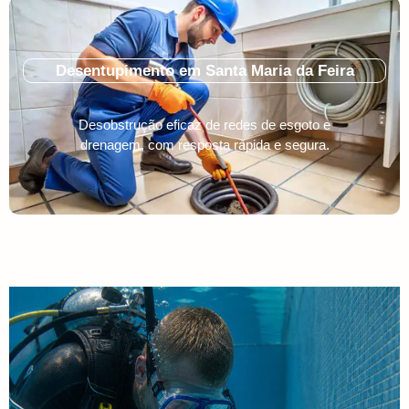
Desentupimento em Santa Maria da Feira
Desobstrução eficaz de redes de esgoto e
drenagem, com resposta rápida e segura.