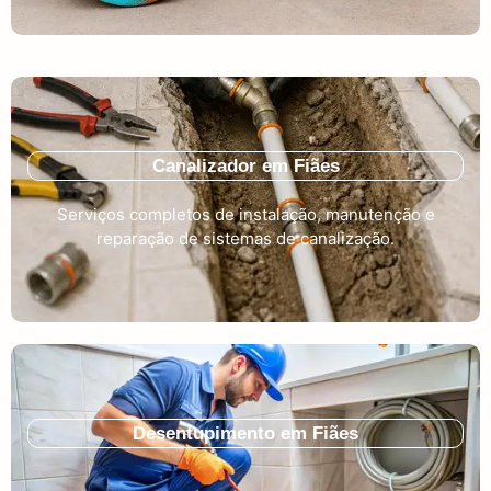
Canalizador em Fiães
Serviços completos de instalação, manutenção e
reparação de sistemas de canalização.
Desentupimento em Fiães