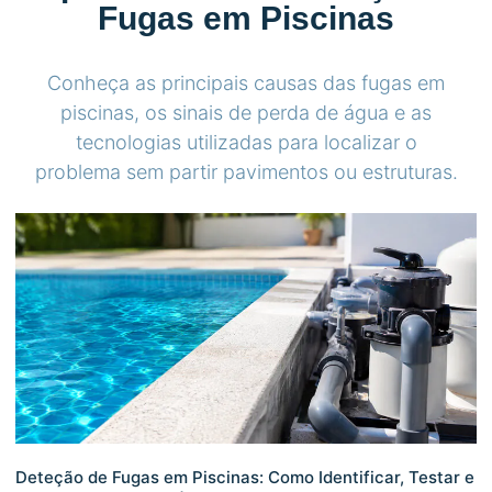
Fugas em Piscinas
Conheça as principais causas das fugas em
piscinas, os sinais de perda de água e as
tecnologias utilizadas para localizar o
problema sem partir pavimentos ou estruturas.
Deteção de Fugas em Piscinas: Como Identificar, Testar e