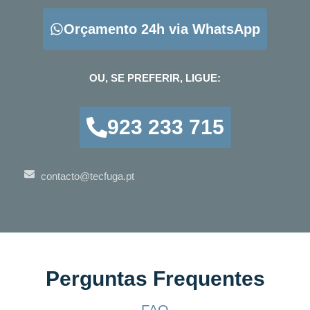
Orçamento 24h via WhatsApp
OU, SE PREFERIR, LIGUE:
923 233 715
contacto@tecfuga.pt
Perguntas Frequentes
FAQ