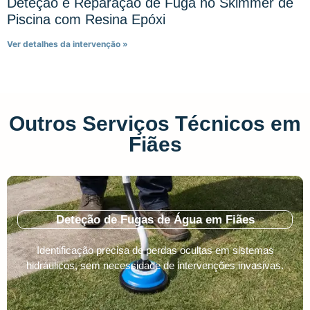
Deteção e Reparação de Fuga no Skimmer de
Piscina com Resina Epóxi
Ver detalhes da intervenção »
Outros Serviços Técnicos em
Fiães
Deteção de Fugas de Água em Fiães
Identificação precisa de perdas ocultas em sistemas
hidráulicos, sem necessidade de intervenções invasivas.