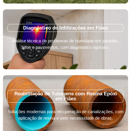
Diagnóstico de Infiltrações em Fiães
Análise técnica de problemas de humidade em paredes,
tetos e pavimentos, com diagnóstico rigoroso.
Reabilitação de Tubagens com Resina Epóxi
em Fiães
Soluções modernas para recuperação de canalizações, com
aplicação de resina e sem necessidade de obras.