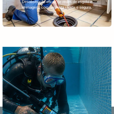
Desobstrução eficaz de redes de esgoto e
drenagem, com resposta rápida e segura.