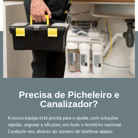
Precisa de Picheleiro e
Canalizador?
A nossa equipa está pronta para o ajudar, com soluções
rápidas, seguras e eficazes, em todo o território nacional.
Contacte-nos através do número de telefone abaixo.