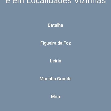
e em Localidades Vizinhas
Batalha
Figueira da Foz
Leiria
Marinha Grande
Mira