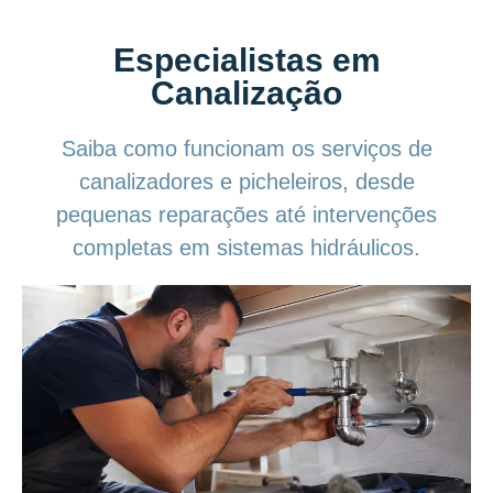
Especialistas em
Canalização
Saiba como funcionam os serviços de
canalizadores e picheleiros, desde
pequenas reparações até intervenções
completas em sistemas hidráulicos.