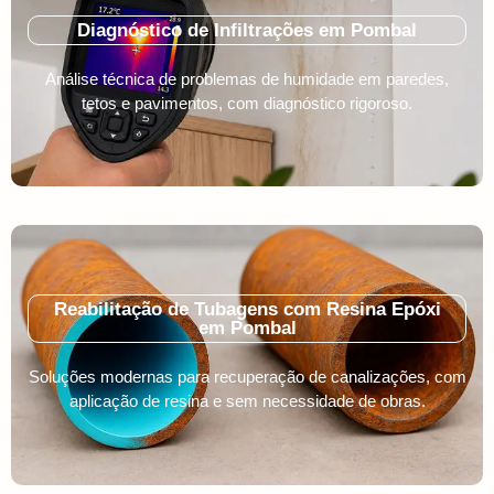
Diagnóstico de Infiltrações em Pombal
Análise técnica de problemas de humidade em paredes,
tetos e pavimentos, com diagnóstico rigoroso.
Reabilitação de Tubagens com Resina Epóxi
em Pombal
Soluções modernas para recuperação de canalizações, com
aplicação de resina e sem necessidade de obras.