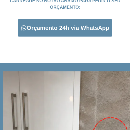
CARREGUE NO BOTÃO ABAIXO PARA PEDIR O SEU
ORÇAMENTO:
Orçamento 24h via WhatsApp