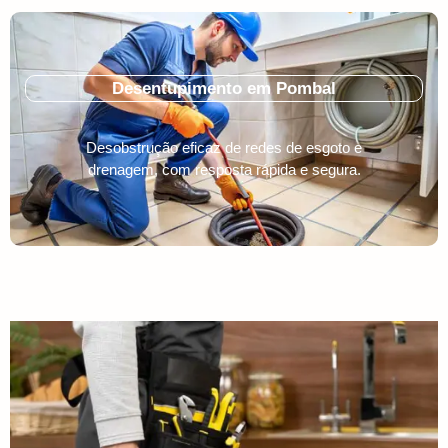
Desentupimento em Pombal
Desobstrução eficaz de redes de esgoto e
drenagem, com resposta rápida e segura.