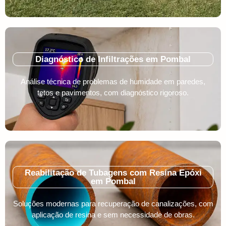
Diagnóstico de Infiltrações em Pombal
Análise técnica de problemas de humidade em paredes,
tetos e pavimentos, com diagnóstico rigoroso.
Reabilitação de Tubagens com Resina Epóxi
em Pombal
Soluções modernas para recuperação de canalizações, com
aplicação de resina e sem necessidade de obras.