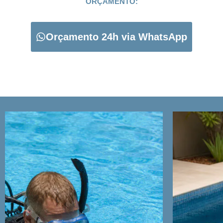
ORÇAMENTO:
Orçamento 24h via WhatsApp