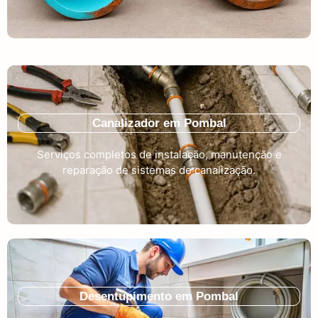
Canalizador em Pombal
Serviços completos de instalação, manutenção e
reparação de sistemas de canalização.
Desentupimento em Pombal