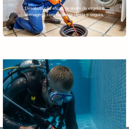
Desobstrução eficaz de redes de esgoto e
drenagem, com resposta rápida e segura.