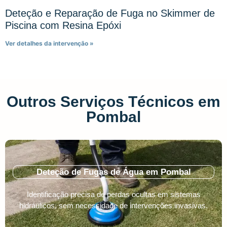
Deteção e Reparação de Fuga no Skimmer de
Piscina com Resina Epóxi
Ver detalhes da intervenção »
Outros Serviços Técnicos em
Pombal
Deteção de Fugas de Água em Pombal
Identificação precisa de perdas ocultas em sistemas
hidráulicos, sem necessidade de intervenções invasivas.