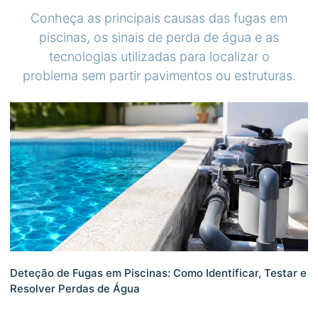
Conheça as principais causas das fugas em
piscinas, os sinais de perda de água e as
tecnologias utilizadas para localizar o
problema sem partir pavimentos ou estruturas.
Deteção de Fugas em Piscinas: Como Identificar, Testar e
Resolver Perdas de Água