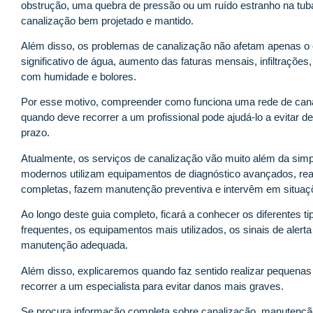
obstrução, uma quebra de pressão ou um ruído estranho na tu
canalização bem projetado e mantido.
Além disso, os problemas de canalização não afetam apenas o
significativo de água, aumento das faturas mensais, infiltraçõe
com humidade e bolores.
Por esse motivo, compreender como funciona uma rede de canali
quando deve recorrer a um profissional pode ajudá-lo a evitar 
prazo.
Atualmente, os serviços de canalização vão muito além da simp
modernos utilizam equipamentos de diagnóstico avançados, rea
completas, fazem manutenção preventiva e intervêm em situaç
Ao longo deste guia completo, ficará a conhecer os diferentes 
frequentes, os equipamentos mais utilizados, os sinais de alert
manutenção adequada.
Além disso, explicaremos quando faz sentido realizar pequenas
recorrer a um especialista para evitar danos mais graves.
Se procura informação completa sobre canalização, manutenção 