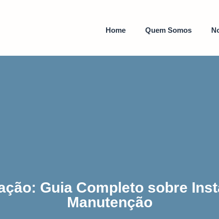
Home
Quem Somos
No
ação: Guia Completo sobre Ins
Manutenção