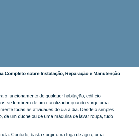
ia Completo sobre Instalação, Reparação e Manutenção
a o funcionamento de qualquer habitação, edifício
penas se lembrem de um canalizador quando surge uma
amente todas as atividades do dia a dia. Desde o simples
mo, de um duche ou de uma máquina de lavar roupa, tudo
ela. Contudo, basta surgir uma fuga de água, uma