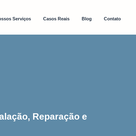
ssos Serviços
Casos Reais
Blog
Contato
talação, Reparação e