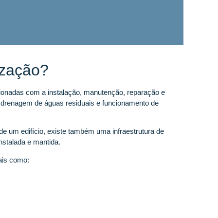
ização?
cionadas com a instalação, manutenção, reparação e
, drenagem de águas residuais e funcionamento de
e um edifício, existe também uma infraestrutura de
nstalada e mantida.
tais como: