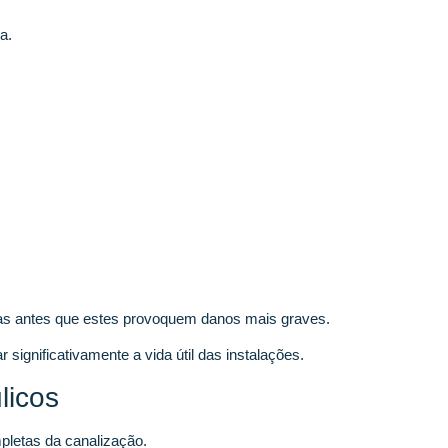
a.
mas antes que estes provoquem danos mais graves.
ignificativamente a vida útil das instalações.
licos
pletas da canalização.