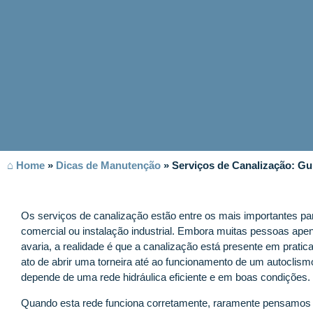
⌂ Home
»
Dicas de Manutenção
»
Serviços de Canalização: Gu
Os serviços de canalização estão entre os mais importantes par
comercial ou instalação industrial. Embora muitas pessoas a
avaria, a realidade é que a canalização está presente em pratic
ato de abrir uma torneira até ao funcionamento de um autoclis
depende de uma rede hidráulica eficiente e em boas condições.
Quando esta rede funciona corretamente, raramente pensamos n