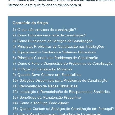
utilização, este guia foi desenvolvido para si.
Conteúdo do Artigo
1)
O que são serviços de canalização?
2)
Como funciona uma rede de canalização?
3)
Como Funcionam os Serviços de Canalização
4)
Principais Problemas de Canalização nas Habitações
5)
Equipamentos Sanitários e Sistemas Hidráulicos
6)
Principais Causas dos Problemas de Canalização
7)
Como é Feito o Diagnóstico de Problemas de Canalização
8)
O Papel do Canalizador Moderno
9)
Quando Deve Chamar um Especialista
10)
Soluções Disponíveis para Problemas de Canalização
11)
Remodelação de Redes Hidráulicas
12)
Instalação e Remodelação de Equipamentos Sanitários
13)
Benefícios da Manutenção Preventiva
14)
Como a TecFuga Pode Ajudar
15)
Quanto Custam os Serviços de Canalização em Portugal?
16)
Erros Mais Comuns em Trabalhos de Canalização