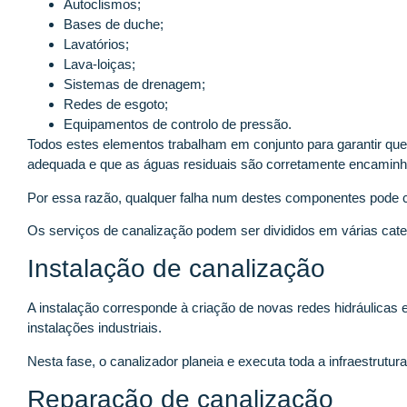
Autoclismos;
Bases de duche;
Lavatórios;
Lava-loiças;
Sistemas de drenagem;
Redes de esgoto;
Equipamentos de controlo de pressão.
Todos estes elementos trabalham em conjunto para garantir que
adequada e que as águas residuais são corretamente encaminh
Por essa razão, qualquer falha num destes componentes pode c
Os serviços de canalização podem ser divididos em várias cate
Instalação de canalização
A instalação corresponde à criação de novas redes hidráulicas 
instalações industriais.
Nesta fase, o canalizador planeia e executa toda a infraestrut
Reparação de canalização