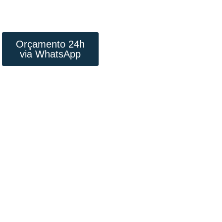
RÁPIDA E PREÇO
JUSTO
Orçamento 24h
via WhatsApp