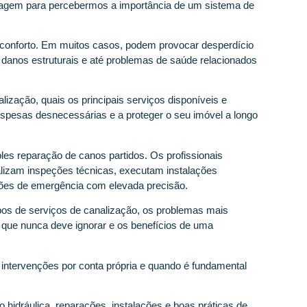
bagem para percebermos a importância de um sistema de
 conforto. Em muitos casos, podem provocar desperdício
s, danos estruturais e até problemas de saúde relacionados
zação, quais os principais serviços disponíveis e
despesas desnecessárias e a proteger o seu imóvel a longo
les reparação de canos partidos. Os profissionais
lizam inspeções técnicas, executam instalações
ões de emergência com elevada precisão.
tipos de serviços de canalização, os problemas mais
a que nunca deve ignorar e os benefícios de uma
 intervenções por conta própria e quando é fundamental
hidráulica, reparações, instalações e boas práticas de