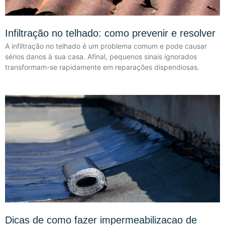
Infiltração no telhado: como prevenir e resolver
A infiltração no telhado é um problema comum e pode causar
sérios danos à sua casa. Afinal, pequenos sinais ignorados
transformam-se rapidamente em reparações dispendiosas.
Dicas de como fazer impermeabilizacao de