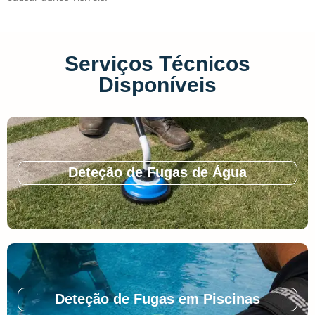
Serviços Técnicos
Disponíveis
Deteção de Fugas de Água
Deteção de Fugas em Piscinas