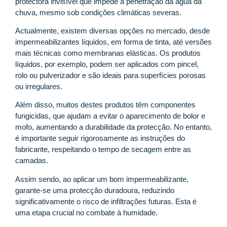
protectora invisível que impede a penetração da água da
chuva, mesmo sob condições climáticas severas.
Actualmente, existem diversas opções no mercado, desde
impermeabilizantes líquidos, em forma de tinta, até versões
mais técnicas como membranas elásticas. Os produtos
líquidos, por exemplo, podem ser aplicados com pincel,
rolo ou pulverizador e são ideais para superfícies porosas
ou irregulares.
Além disso, muitos destes produtos têm componentes
fungicidas, que ajudam a evitar o aparecimento de bolor e
mofo, aumentando a durabilidade da protecção. No entanto,
é importante seguir rigorosamente as instruções do
fabricante, respeitando o tempo de secagem entre as
camadas.
Assim sendo, ao aplicar um bom impermeabilizante,
garante-se uma protecção duradoura, reduzindo
significativamente o risco de infiltrações futuras. Esta é
uma etapa crucial no combate à humidade.