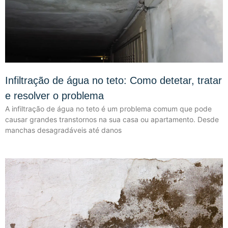
Infiltração de água no teto: Como detetar, tratar
e resolver o problema
A infiltração de água no teto é um problema comum que pode
causar grandes transtornos na sua casa ou apartamento. Desde
manchas desagradáveis até danos