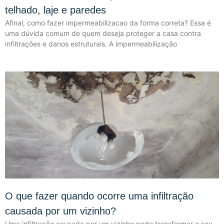
telhado, laje e paredes
Afinal, como fazer impermeabilizacao da forma correta? Essa é
uma dúvida comum de quem deseja proteger a casa contra
infiltrações e danos estruturais. A impermeabilização
O que fazer quando ocorre uma infiltração
causada por um vizinho?
Uma infiltração causada por um vizinho pode transformar o seu