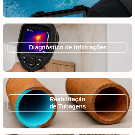
Diagnóstico de Infiltrações
Reabilitação
de Tubagens