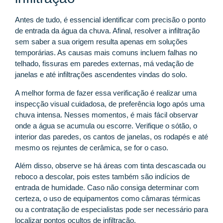
Antes de tudo, é essencial identificar com precisão o ponto
de entrada da água da chuva. Afinal, resolver a infiltração
sem saber a sua origem resulta apenas em soluções
temporárias. As causas mais comuns incluem falhas no
telhado, fissuras em paredes externas, má vedação de
janelas e até infiltrações ascendentes vindas do solo.
A melhor forma de fazer essa verificação é realizar uma
inspecção visual cuidadosa, de preferência logo após uma
chuva intensa. Nesses momentos, é mais fácil observar
onde a água se acumula ou escorre. Verifique o sótão, o
interior das paredes, os cantos de janelas, os rodapés e até
mesmo os rejuntes de cerâmica, se for o caso.
Além disso, observe se há áreas com tinta descascada ou
reboco a descolar, pois estes também são indícios de
entrada de humidade. Caso não consiga determinar com
certeza, o uso de equipamentos como câmaras térmicas
ou a contratação de especialistas pode ser necessário para
localizar pontos ocultos de infiltração.