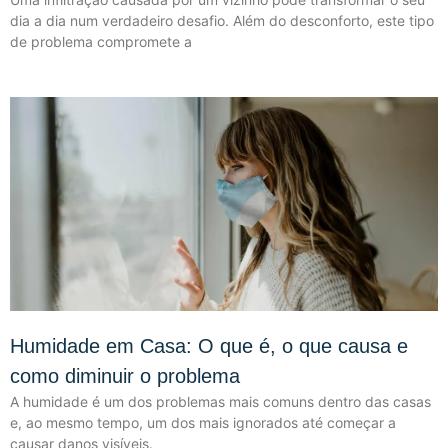
dia a dia num verdadeiro desafio. Além do desconforto, este tipo
de problema compromete a
Humidade em Casa: O que é, o que causa e
como diminuir o problema
A humidade é um dos problemas mais comuns dentro das casas
e, ao mesmo tempo, um dos mais ignorados até começar a
causar danos visíveis.