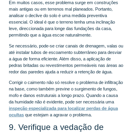
Em muitos casos, esse problema surge em construções
mais antigas ou em terrenos mal planeados. Portanto,
analisar o declive do solo é uma medida preventiva
essencial. O ideal é que o terreno tenha uma inclinação
leve, direccionada para longe das fundações da casa,
permitindo que a água escoe naturalmente.
Se necessário, pode-se criar canais de drenagem, valas ou
até instalar tubos de escoamento subterrâneo para desviar
a água de forma eficiente. Além disso, a aplicação de
pedras britadas ou revestimentos permeáveis nas áreas ao
redor das paredes ajuda a reduzir a retenção de água.
Corrigir o caimento não só resolve o problema de infiltração
na base, como também previne o surgimento de fungos,
mofo e danos estruturais a longo prazo. Quando a causa
da humidade não é evidente, pode ser necessária uma
inspeção especializada para localizar perdas de água
ocultas
que estejam a agravar o problema.
9. Verifique a vedação de