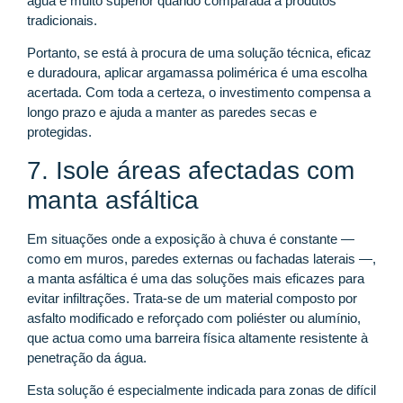
água é muito superior quando comparada a produtos
tradicionais.
Portanto, se está à procura de uma solução técnica, eficaz
e duradoura, aplicar argamassa polimérica é uma escolha
acertada. Com toda a certeza, o investimento compensa a
longo prazo e ajuda a manter as paredes secas e
protegidas.
7. Isole áreas afectadas com
manta asfáltica
Em situações onde a exposição à chuva é constante —
como em muros, paredes externas ou fachadas laterais —,
a manta asfáltica é uma das soluções mais eficazes para
evitar infiltrações. Trata-se de um material composto por
asfalto modificado e reforçado com poliéster ou alumínio,
que actua como uma barreira física altamente resistente à
penetração da água.
Esta solução é especialmente indicada para zonas de difícil