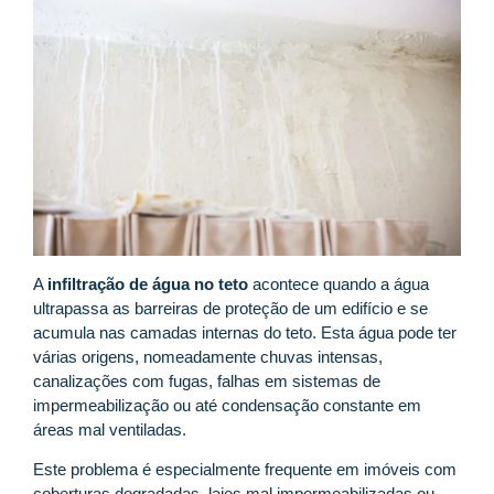
A
infiltração de água no teto
acontece quando a água
ultrapassa as barreiras de proteção de um edifício e se
acumula nas camadas internas do teto. Esta água pode ter
várias origens, nomeadamente chuvas intensas,
canalizações com fugas, falhas em sistemas de
impermeabilização ou até condensação constante em
áreas mal ventiladas.
Este problema é especialmente frequente em imóveis com
coberturas degradadas, lajes mal impermeabilizadas ou