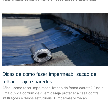
Dicas de como fazer impermeabilizacao de
telhado, laje e paredes
Afinal, como fazer impermeabilizacao da forma correta? Essa é
uma dúvida comum de quem deseja proteger a casa contra
infiltrações e danos estruturais. A impermeabilização