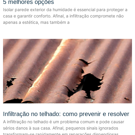
5 melhores opções
Isolar parede exterior da humidade é essencial para proteger a
casa e garantir conforto. Afinal, a infiltração compromete não
apenas a estética, mas também a
Infiltração no telhado: como prevenir e resolver
A infiltração no telhado é um problema comum e pode causar
sérios danos à sua casa. Afinal, pequenos sinais ignorados
transformam-se rapidamente em reparações dispendiosas.