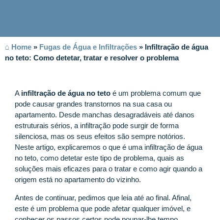
⌂ Home
»
Fugas de Água e Infiltrações
»
Infiltração de água
no teto: Como detetar, tratar e resolver o problema
A
infiltração de água no teto
é um problema comum que
pode causar grandes transtornos na sua casa ou
apartamento. Desde manchas desagradáveis até danos
estruturais sérios, a infiltração pode surgir de forma
silenciosa, mas os seus efeitos são sempre notórios.
Neste artigo, explicaremos o que é uma infiltração de água
no teto, como detetar este tipo de problema, quais as
soluções mais eficazes para o tratar e como agir quando a
origem está no apartamento do vizinho.
Antes de continuar, pedimos que leia até ao final. Afinal,
este é um problema que pode afetar qualquer imóvel, e
conhecer os passos certos pode poupar-lhe tempo,