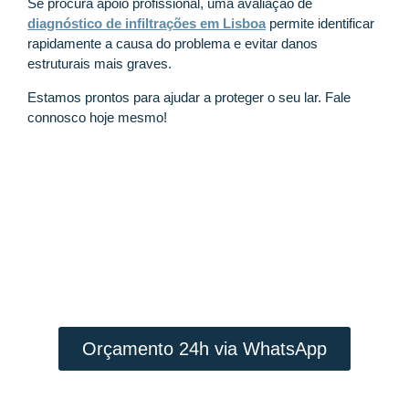
Se procura apoio profissional, uma avaliação de
diagnóstico de infiltrações em Lisboa
permite identificar
rapidamente a causa do problema e evitar danos
estruturais mais graves.
Estamos prontos para ajudar a proteger o seu lar. Fale
connosco hoje mesmo!
Contacte a TecFuga
INTERVENÇÃO RÁPIDA E PREÇO
JUSTO
Orçamento 24h via WhatsApp