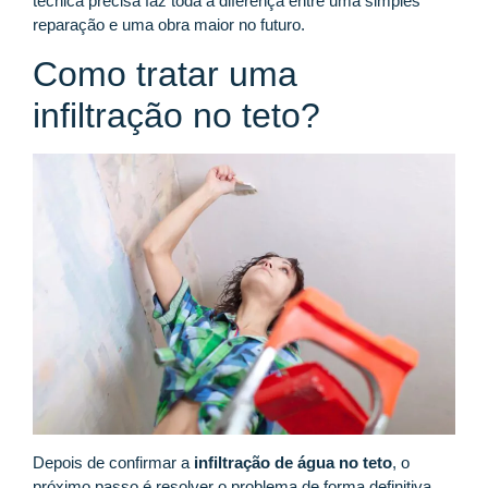
técnica precisa faz toda a diferença entre uma simples
reparação e uma obra maior no futuro.
Como tratar uma
infiltração no teto?
Depois de confirmar a
infiltração de água no teto
, o
próximo passo é resolver o problema de forma definitiva.