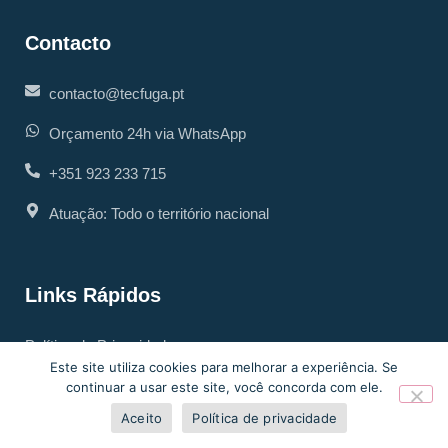
Contacto
contacto@tecfuga.pt
Orçamento 24h via WhatsApp
+351 923 233 715
Atuação: Todo o território nacional
Links Rápidos
Política de Privacidade
Este site utiliza cookies para melhorar a experiência. Se
Livro de Reclamações
continuar a usar este site, você concorda com ele.
Aceito
Política de privacidade