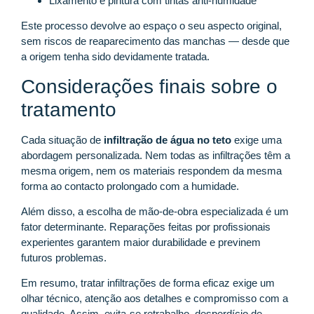
Lixamento e pintura com tintas anti-humidade
Este processo devolve ao espaço o seu aspecto original,
sem riscos de reaparecimento das manchas — desde que
a origem tenha sido devidamente tratada.
Considerações finais sobre o
tratamento
Cada situação de
infiltração de água no teto
exige uma
abordagem personalizada. Nem todas as infiltrações têm a
mesma origem, nem os materiais respondem da mesma
forma ao contacto prolongado com a humidade.
Além disso, a escolha de mão-de-obra especializada é um
fator determinante. Reparações feitas por profissionais
experientes garantem maior durabilidade e previnem
futuros problemas.
Em resumo, tratar infiltrações de forma eficaz exige um
olhar técnico, atenção aos detalhes e compromisso com a
qualidade. Assim, evita-se retrabalho, desperdício de