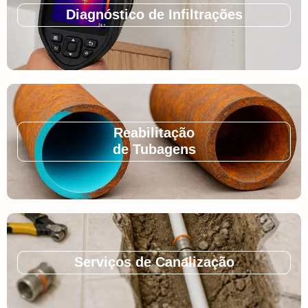
Diagnóstico de Infiltrações
Reabilitação
de Tubagens
Serviços de Canalização