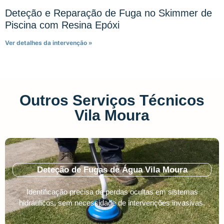
Deteção e Reparação de Fuga no Skimmer de
Piscina com Resina Epóxi
Ver detalhes da intervenção »
Outros Serviços Técnicos
Vila Moura
Deteção de Fugas de Água Vila Moura
Identificação precisa de perdas ocultas em sistemas
hidráulicos, sem necessidade de intervenções invasivas.