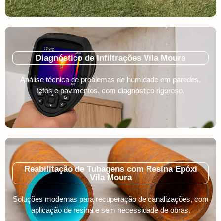
Diagnóstico de Infiltrações Vila Moura
Análise técnica de problemas de humidade em paredes,
tetos e pavimentos, com diagnóstico rigoroso.
Reabilitação de Tubagens com Resina Epóxi
Vila Moura
Soluções modernas para recuperação de canalizações, com
aplicação de resina e sem necessidade de obras.