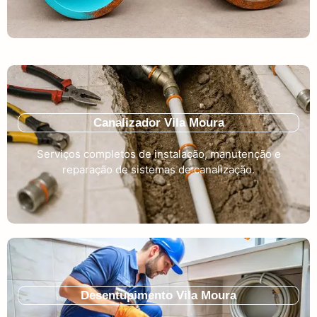
Canalizador Vila Moura
Serviços completos de instalação, manutenção e
reparação de sistemas de canalização.
Desentupimento Vila Moura