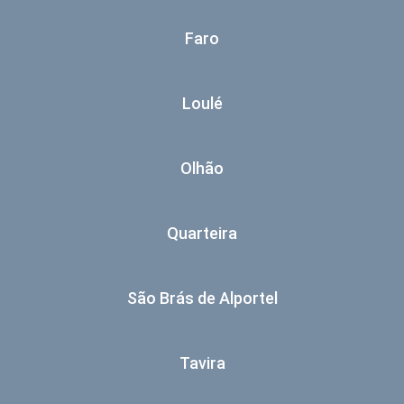
Faro
Loulé
Olhão
Quarteira
São Brás de Alportel
Tavira