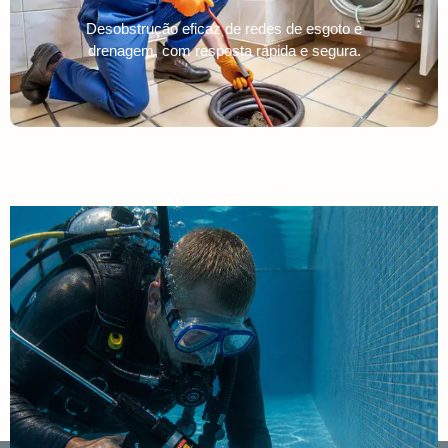
Desobstrução eficaz de redes de esgoto e
drenagem, com resposta rápida e segura.