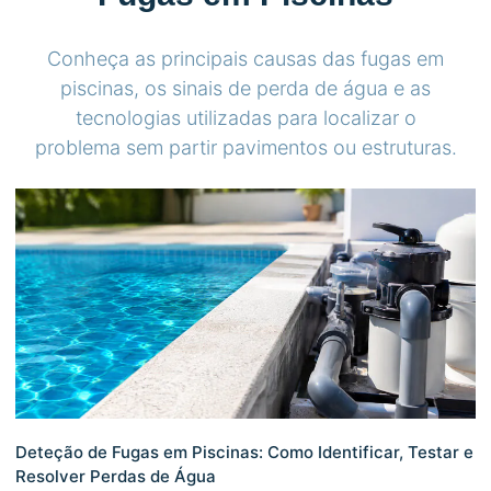
Conheça as principais causas das fugas em
piscinas, os sinais de perda de água e as
tecnologias utilizadas para localizar o
problema sem partir pavimentos ou estruturas.
Deteção de Fugas em Piscinas: Como Identificar, Testar e
Resolver Perdas de Água