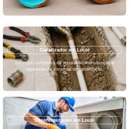
Canalizador em Loulé
Serviços completos de instalação, manutenção e
reparação de sistemas de canalização.
Desentupimento em Loulé