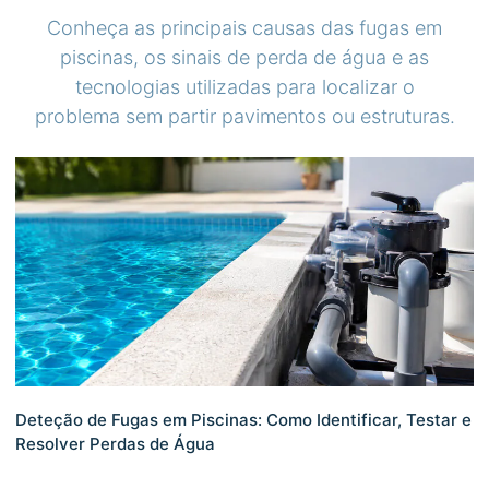
Conheça as principais causas das fugas em
piscinas, os sinais de perda de água e as
tecnologias utilizadas para localizar o
problema sem partir pavimentos ou estruturas.
Deteção de Fugas em Piscinas: Como Identificar, Testar e
Resolver Perdas de Água