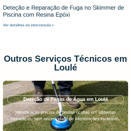
Deteção e Reparação de Fuga no Skimmer de
Piscina com Resina Epóxi
Ver detalhes da intervenção »
Outros Serviços Técnicos em
Loulé
Deteção de Fugas de Água em Loulé
Identificação precisa de perdas ocultas em sistemas
hidráulicos, sem necessidade de intervenções invasivas.