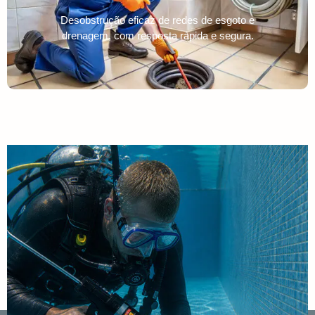
Desobstrução eficaz de redes de esgoto e
drenagem, com resposta rápida e segura.