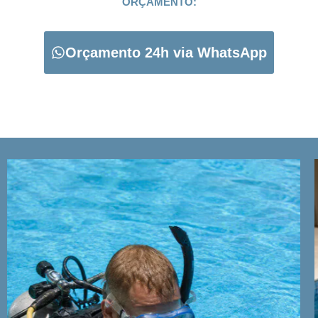
ORÇAMENTO:
Orçamento 24h via WhatsApp