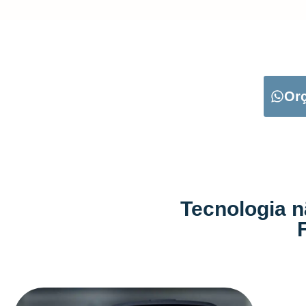
CARREGUE NO B
Or
Tecnologia n