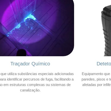
Traçador Químico
Detet
que utiliza substâncias especiais adicionadas
Equipamento que 
ara identificar percursos de fuga, facilitando a
paredes, pisos e t
ão em estruturas complexas ou sistemas de
afetadas por infil
canalização.