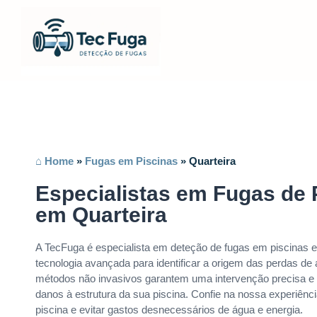
⌂ Home
»
Fugas em Piscinas
»
Quarteira
Especialistas em Fugas de 
em Quarteira
A TecFuga é especialista em deteção de fugas em piscinas em
tecnologia avançada para identificar a origem das perdas d
métodos não invasivos garantem uma intervenção precisa e 
danos à estrutura da sua piscina. Confie na nossa experiênc
piscina e evitar gastos desnecessários de água e energia.