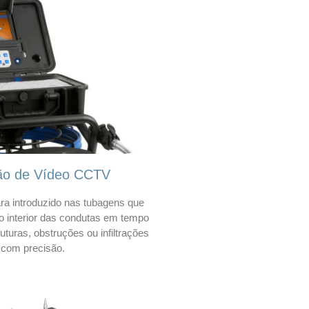
ão de Vídeo CCTV
a introduzido nas tubagens que
 o interior das condutas em tempo
 ruturas, obstruções ou infiltrações
com precisão.