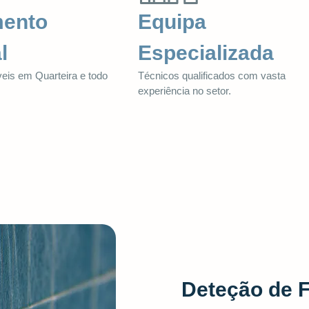
mento
Equipa
l
Especializada
veis em Quarteira e todo
Técnicos qualificados com vasta
.
experiência no setor.
Deteção de 