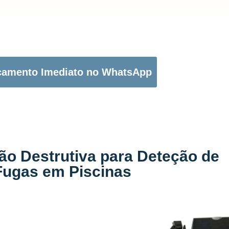
OTÃO ABAIXO PARA PEDIR O SEU ORÇAMENTO:
çamento Imediato no WhatsApp
ão Destrutiva para Deteção de
Fugas em Piscinas