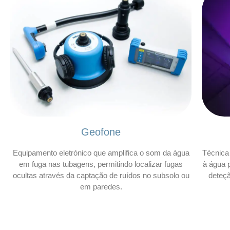
Geofone
Equipamento eletrónico que amplifica o som da água
Técnica 
em fuga nas tubagens, permitindo localizar fugas
à água p
ocultas através da captação de ruídos no subsolo ou
deteç
em paredes.