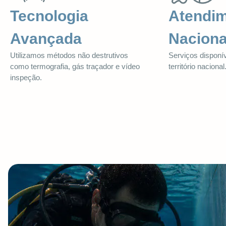
Tecnologia
Atendi
Avançada
Naciona
Utilizamos métodos não destrutivos
Serviços disponí
como termografia, gás traçador e vídeo
território nacional
inspeção.