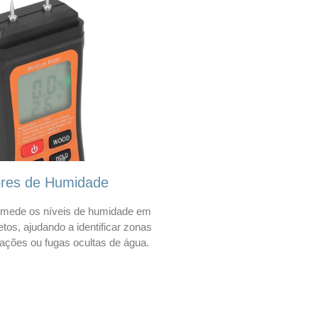
ores de Humidade
mede os níveis de humidade em
etos, ajudando a identificar zonas
trações ou fugas ocultas de água.