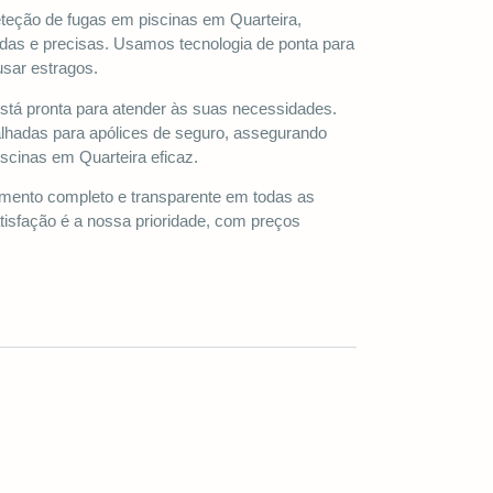
teção de fugas em piscinas em Quarteira,
idas e precisas. Usamos tecnologia de ponta para
sar estragos.
está pronta para atender às suas necessidades.
lhadas para apólices de seguro, assegurando
scinas em Quarteira eficaz.
nto completo e transparente em todas as
tisfação é a nossa prioridade, com preços