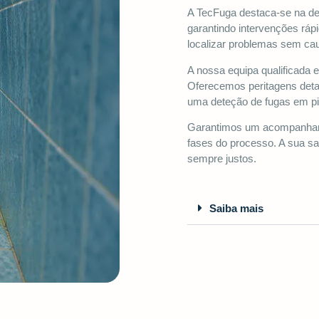
A TecFuga destaca-se na de
garantindo intervenções ráp
localizar problemas sem cau
A nossa equipa qualificada 
Oferecemos peritagens deta
uma deteção de fugas em pi
Garantimos um acompanhame
fases do processo. A sua sa
sempre justos.
Saiba mais