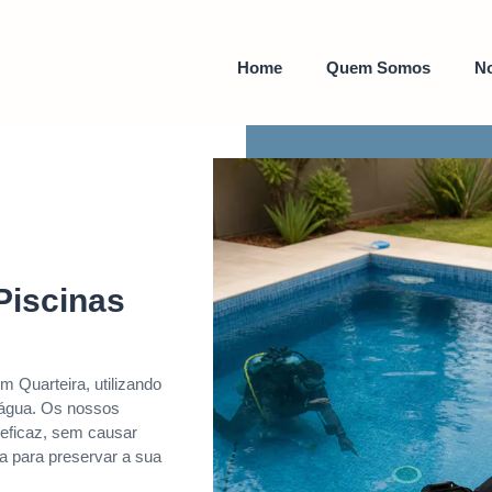
Home
Quem Somos
No
Piscinas
 Quarteira, utilizando
e água. Os nossos
eficaz, sem causar
ia para preservar a sua