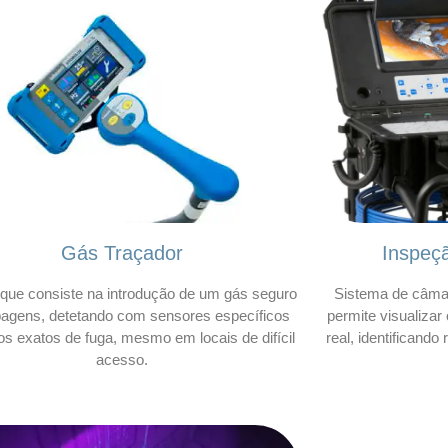
Gás Traçador
Inspeç
que consiste na introdução de um gás seguro
Sistema de câmar
bagens, detetando com sensores específicos
permite visualizar
os exatos de fuga, mesmo em locais de difícil
real, identificando
acesso.