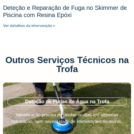
Deteção e Reparação de Fuga no Skimmer de
Piscina com Resina Epóxi
Ver detalhes da intervenção »
Outros Serviços Técnicos na
Trofa
Deteção de Fugas de Água na Trofa
Identificação precisa de perdas ocultas em sistemas
hidráulicos, sem necessidade de intervenções invasivas.