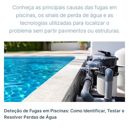
Conheça as principais causas das fugas em
piscinas, os sinais de perda de água e as
tecnologias utilizadas para localizar o
problema sem partir pavimentos ou estruturas.
Deteção de Fugas em Piscinas: Como Identificar, Testar e
Resolver Perdas de Água