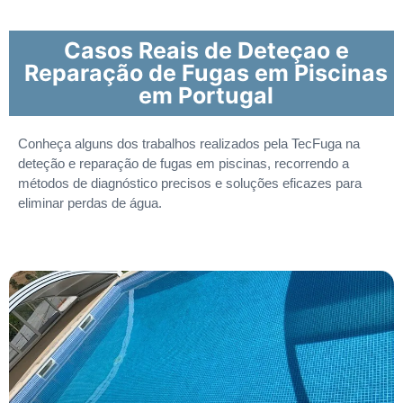
Casos Reais de Deteçao e
Reparação de Fugas em Piscinas
em Portugal
Conheça alguns dos trabalhos realizados pela TecFuga na
deteção e reparação de fugas em piscinas, recorrendo a
métodos de diagnóstico precisos e soluções eficazes para
eliminar perdas de água.