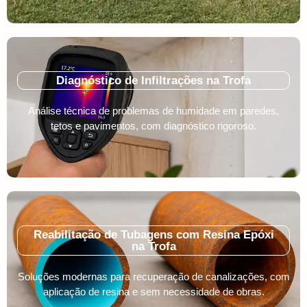
Diagnóstico de Infiltrações na Trofa
Análise técnica de problemas de humidade em paredes,
tetos e pavimentos, com diagnóstico rigoroso.
Reabilitação de Tubagens com Resina Epóxi
na Trofa
Soluções modernas para recuperação de canalizações, com
aplicação de resina e sem necessidade de obras.