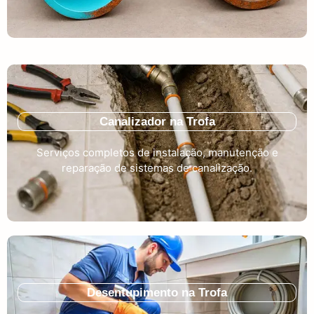
Canalizador na Trofa
Serviços completos de instalação, manutenção e
reparação de sistemas de canalização.
Desentupimento na Trofa