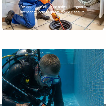
Desobstrução eficaz de redes de esgoto e
drenagem, com resposta rápida e segura.