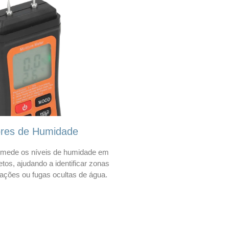
ores de Humidade
mede os níveis de humidade em
etos, ajudando a identificar zonas
trações ou fugas ocultas de água.