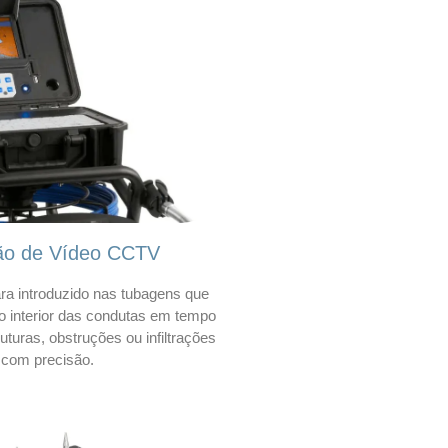
ão de Vídeo CCTV
a introduzido nas tubagens que
 o interior das condutas em tempo
 ruturas, obstruções ou infiltrações
com precisão.