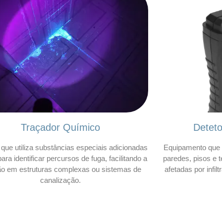
Traçador Químico
Detet
que utiliza substâncias especiais adicionadas
Equipamento que 
ara identificar percursos de fuga, facilitando a
paredes, pisos e t
ão em estruturas complexas ou sistemas de
afetadas por infil
canalização.