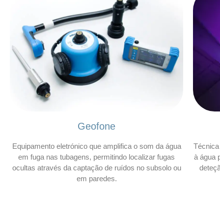
Geofone
Equipamento eletrónico que amplifica o som da água
Técnica 
em fuga nas tubagens, permitindo localizar fugas
à água p
ocultas através da captação de ruídos no subsolo ou
deteç
em paredes.