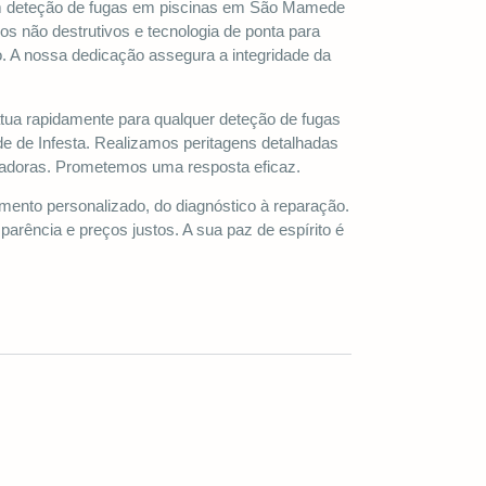
em deteção de fugas em piscinas em São Mamede
os não destrutivos e tecnologia de ponta para
o. A nossa dedicação assegura a integridade da
atua rapidamente para qualquer deteção de fugas
de Infesta. Realizamos peritagens detalhadas
adoras. Prometemos uma resposta eficaz.
nto personalizado, do diagnóstico à reparação.
arência e preços justos. A sua paz de espírito é