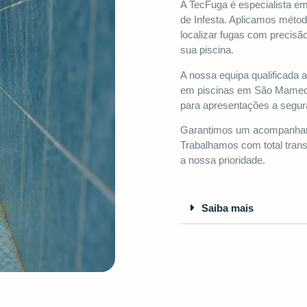
A TecFuga é especialista 
de Infesta. Aplicamos métod
localizar fugas com precisã
sua piscina.
A nossa equipa qualificada 
em piscinas em São Mamede 
para apresentações a segur
Garantimos um acompanhame
Trabalhamos com total transp
a nossa prioridade.
Saiba mais