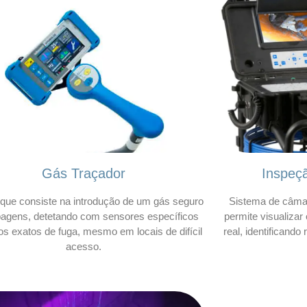
Gás Traçador
Inspeç
que consiste na introdução de um gás seguro
Sistema de câmar
bagens, detetando com sensores específicos
permite visualizar
os exatos de fuga, mesmo em locais de difícil
real, identificando
acesso.