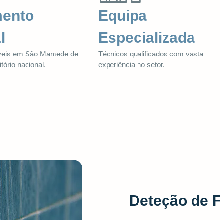
mento
Equipa
l
Especializada
íveis em São Mamede de
Técnicos qualificados com vasta
itório nacional.
experiência no setor.
Deteção de 