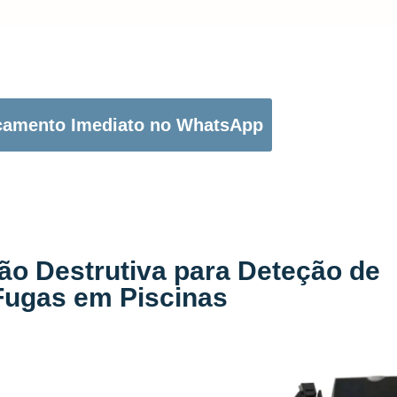
OTÃO ABAIXO PARA PEDIR O SEU ORÇAMENTO:
çamento Imediato no WhatsApp
ão Destrutiva para Deteção de
Fugas em Piscinas