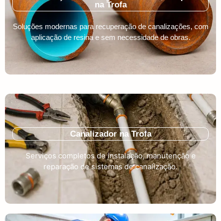
na Trofa
Soluções modernas para recuperação de canalizações, com
aplicação de resina e sem necessidade de obras.
Canalizador na Trofa
Serviços completos de instalação, manutenção e
reparação de sistemas de canalização.