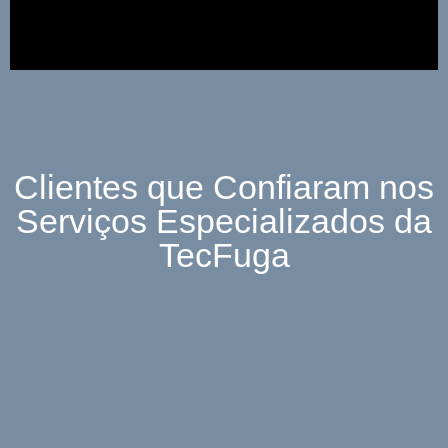
Clientes que Confiaram nos
Serviços Especializados da
TecFuga