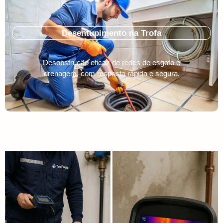
Desentupimento na Trofa
Desobstrução eficaz de redes de esgoto e
drenagem, com resposta rápida e segura.