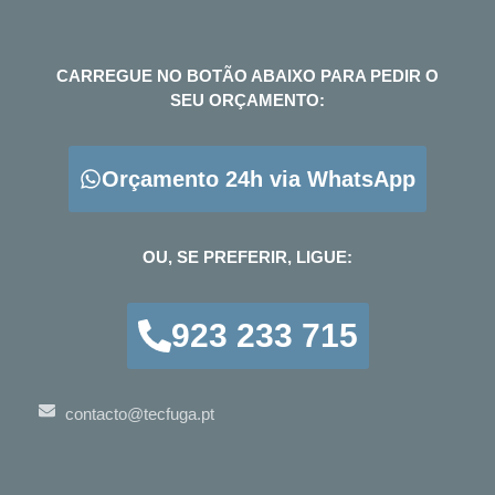
CARREGUE NO BOTÃO ABAIXO PARA PEDIR O
SEU ORÇAMENTO:
Orçamento 24h via WhatsApp
OU, SE PREFERIR, LIGUE:
923 233 715
contacto@tecfuga.pt