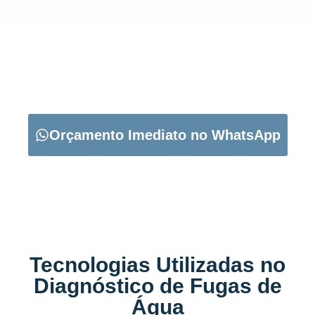
CARREGUE NO BOTÃO ABAIXO PARA PEDIR O SEU
ORÇAMENTO:
Orçamento Imediato no WhatsApp
Tecnologias Utilizadas no
Diagnóstico de Fugas de
Água