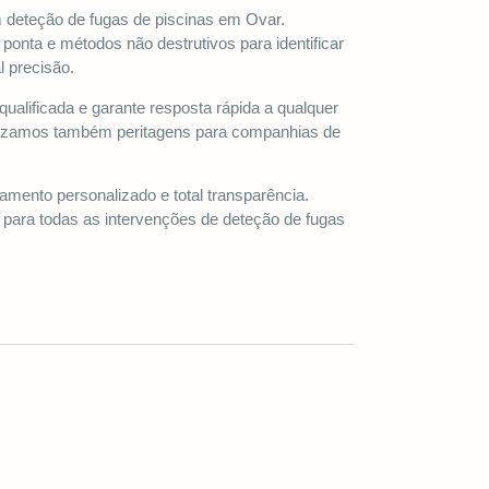
m deteção de fugas de piscinas em Ovar.
ponta e métodos não destrutivos para identificar
l precisão.
ualificada e garante resposta rápida a qualquer
lizamos também peritagens para companhias de
mento personalizado e total transparência.
para todas as intervenções de deteção de fugas