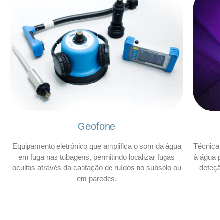
Geofone
Equipamento eletrónico que amplifica o som da água
Técnica 
em fuga nas tubagens, permitindo localizar fugas
à água p
ocultas através da captação de ruídos no subsolo ou
deteç
em paredes.