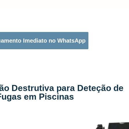
OTÃO ABAIXO PARA PEDIR O SEU ORÇAMENTO:
çamento Imediato no WhatsApp
ão Destrutiva para Deteção de
Fugas em Piscinas