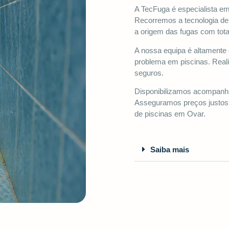
A TecFuga é especialista e
Recorremos a tecnologia de 
a origem das fugas com tota
A nossa equipa é altamente q
problema em piscinas. Rea
seguros.
Disponibilizamos acompanha
Asseguramos preços justos 
de piscinas em Ovar.
Saiba mais