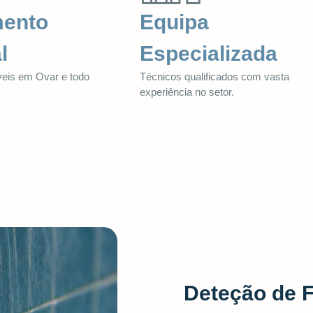
mento
Equipa
l
Especializada
veis em Ovar e todo
Técnicos qualificados com vasta
.
experiência no setor.
Deteção de 