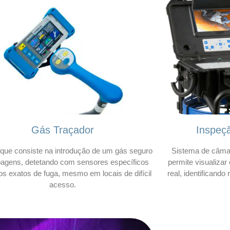
Gás Traçador
Inspeç
que consiste na introdução de um gás seguro
Sistema de câmar
bagens, detetando com sensores específicos
permite visualizar
os exatos de fuga, mesmo em locais de difícil
real, identificando
acesso.