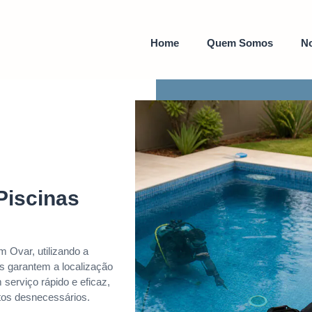
Home
Quem Somos
No
Piscinas
 Ovar, utilizando a
s garantem a localização
serviço rápido e eficaz,
tos desnecessários.