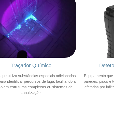
Traçador Químico
Detet
que utiliza substâncias especiais adicionadas
Equipamento que 
ara identificar percursos de fuga, facilitando a
paredes, pisos e t
ão em estruturas complexas ou sistemas de
afetadas por infil
canalização.