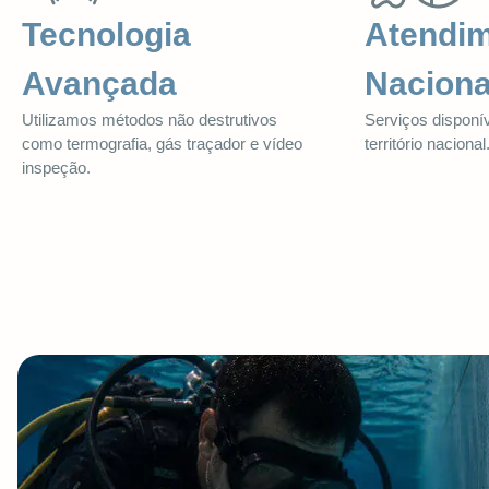
Tecnologia
Atendi
Avançada
Naciona
Utilizamos métodos não destrutivos
Serviços disponí
como termografia, gás traçador e vídeo
território nacional
inspeção.