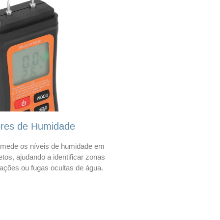
ores de Humidade
mede os níveis de humidade em
etos, ajudando a identificar zonas
trações ou fugas ocultas de água.