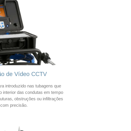
ão de Vídeo CCTV
a introduzido nas tubagens que
 o interior das condutas em tempo
 ruturas, obstruções ou infiltrações
com precisão.