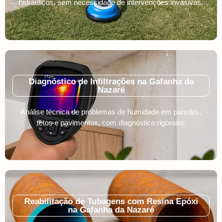
hidráulicos, sem necessidade de intervenções invasivas.
Diagnóstico de Infiltrações na Gafanha da
Nazaré
Análise técnica de problemas de humidade em paredes,
tetos e pavimentos, com diagnóstico rigoroso.
Reabilitação de Tubagens com Resina Epóxi
na Gafanha da Nazaré