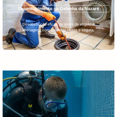
Desentupimento na Gafanha da Nazaré
Desobstrução eficaz de redes de esgoto e
drenagem, com resposta rápida e segura.