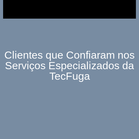
Clientes que Confiaram nos
Serviços Especializados da
TecFuga