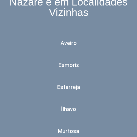
Nazaré e em Localidades
Vizinhas
Aveiro
Esmoriz
Estarreja
Ílhavo
Murtosa