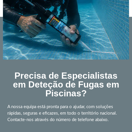
Precisa de Especialistas
em Deteção de Fugas em
Piscinas?
A nossa equipa está pronta para o ajudar, com soluções
rápidas, seguras e eficazes, em todo o território nacional.
Contacte-nos através do número de telefone abaixo.