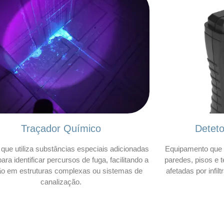
Traçador Químico
Detet
que utiliza substâncias especiais adicionadas
Equipamento que 
ara identificar percursos de fuga, facilitando a
paredes, pisos e t
ão em estruturas complexas ou sistemas de
afetadas por infil
canalização.