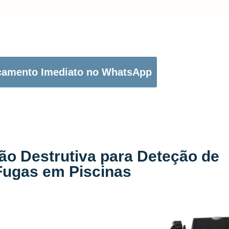
OTÃO ABAIXO PARA PEDIR O SEU ORÇAMENTO:
çamento Imediato no WhatsApp
ão Destrutiva para Deteção de
Fugas em Piscinas