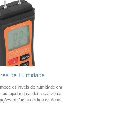
ores de Humidade
mede os níveis de humidade em
etos, ajudando a identificar zonas
trações ou fugas ocultas de água.