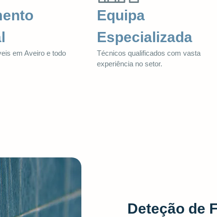
mento
Equipa
l
Especializada
veis em Aveiro e todo
Técnicos qualificados com vasta
.
experiência no setor.
Deteção de 