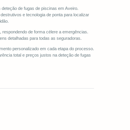
 deteção de fugas de piscinas em Aveiro.
strutivos e tecnologia de ponta para localizar
idão.
a, respondendo de forma célere a emergências.
ns detalhadas para todas as seguradoras.
nto personalizado em cada etapa do processo.
ência total e preços justos na deteção de fugas