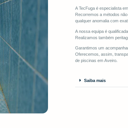
A TecFuga é especialista em
Recorremos a métodos não de
qualquer anomalia com exat
A nossa equipa é qualificad
Realizamos também peritage
Garantimos um acompanhame
Oferecemos, assim, transpar
de piscinas em Aveiro.
Saiba mais