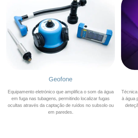
Geofone
Equipamento eletrónico que amplifica o som da água
Técnica 
em fuga nas tubagens, permitindo localizar fugas
à água p
ocultas através da captação de ruídos no subsolo ou
deteç
em paredes.