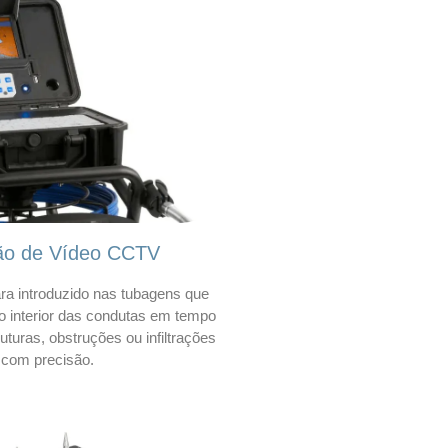
ão de Vídeo CCTV
a introduzido nas tubagens que
 o interior das condutas em tempo
 ruturas, obstruções ou infiltrações
com precisão.