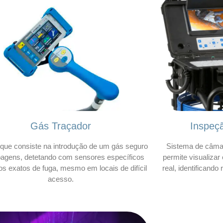
Gás Traçador
Inspeç
que consiste na introdução de um gás seguro
Sistema de câmar
bagens, detetando com sensores específicos
permite visualizar
os exatos de fuga, mesmo em locais de difícil
real, identificando
acesso.