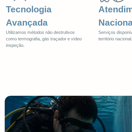
Tecnologia
Atendi
Avançada
Naciona
Utilizamos métodos não destrutivos
Serviços disponí
como termografia, gás traçador e vídeo
território nacional
inspeção.