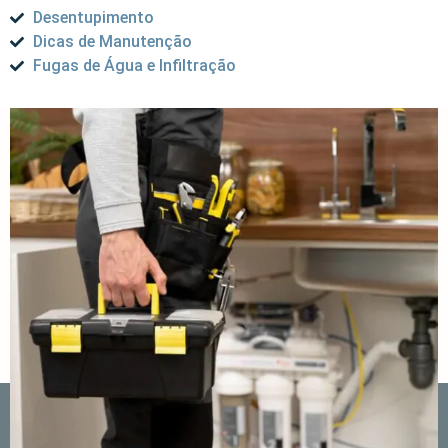
Desentupimento
Dicas de Manutenção
Fugas de Água e Infiltração