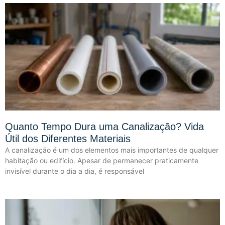
Quanto Tempo Dura uma Canalização? Vida
Útil dos Diferentes Materiais
A canalização é um dos elementos mais importantes de qualquer
habitação ou edifício. Apesar de permanecer praticamente
invisível durante o dia a dia, é responsável