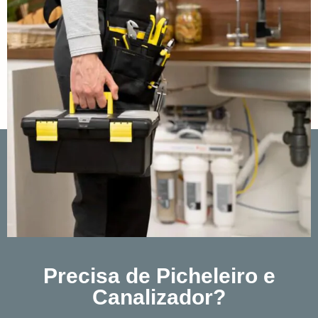
Precisa de Picheleiro e
Canalizador?