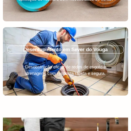
Desentupimento em Sever do Vouga
Desobstrução eficaz de redes de esgoto e
drenagem, com resposta rápida e segura.