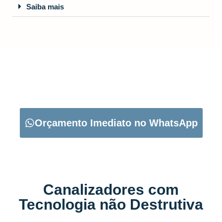
Saiba mais
CARREGUE NO BOTÃO ABAIXO PARA PEDIR O SEU
ORÇAMENTO:
Orçamento Imediato no WhatsApp
Canalizadores com
Tecnologia não Destrutiva