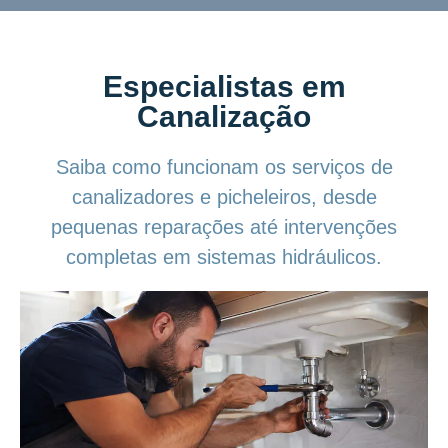
Especialistas em
Canalização
Saiba como funcionam os serviços de
canalizadores e picheleiros, desde
pequenas reparações até intervenções
completas em sistemas hidráulicos.