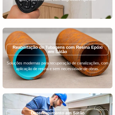
Reabilitação de Tubagens com Resina Epóxi
em Sátão
Soluções modernas para recuperação de canalizações, com
aplicação de resina e sem necessidade de obras.
Desentupimento em Sátão