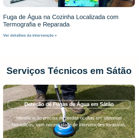
Fuga de Água na Cozinha Localizada com
Termografia e Reparada
Ver detalhes da intervenção »
Serviços Técnicos em Sátão
Deteção de Fugas de Água em Sátão
Identificação precisa de perdas ocultas em sistemas
hidráulicos, sem necessidade de intervenções invasivas.