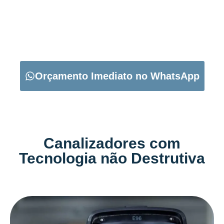
CARREGUE NO BOTÃO ABAIXO PARA PEDIR O SEU
ORÇAMENTO:
Orçamento Imediato no WhatsApp
Canalizadores com
Tecnologia não Destrutiva