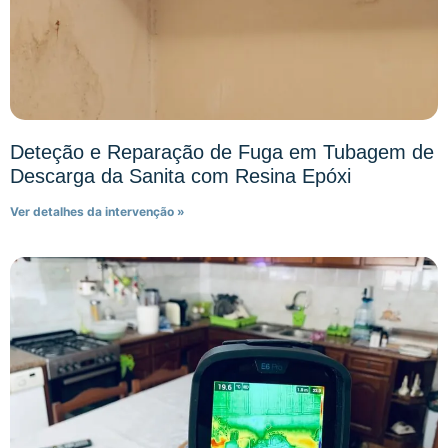
Deteção e Reparação de Fuga em Tubagem de
Descarga da Sanita com Resina Epóxi
Ver detalhes da intervenção »