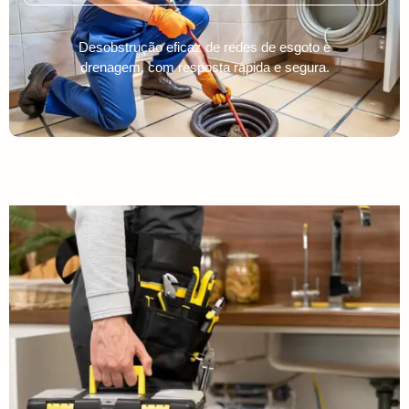
Desobstrução eficaz de redes de esgoto e
drenagem, com resposta rápida e segura.