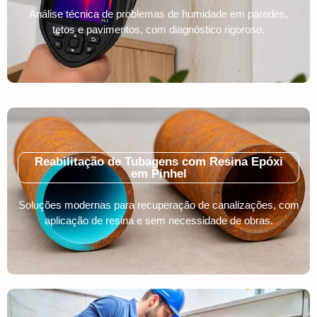
Análise técnica de problemas de humidade em paredes,
tetos e pavimentos, com diagnóstico rigoroso.
Reabilitação de Tubagens com Resina Epóxi
em Pinhel
Soluções modernas para recuperação de canalizações, com
aplicação de resina e sem necessidade de obras.