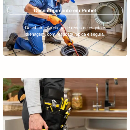
Desentupimento em Pinhel
Desobstrução eficaz de redes de esgoto e
drenagem, com resposta rápida e segura.