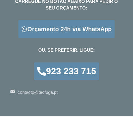
CARREGUE NO BOTÃO ABAIXO PARA PEDIR O
SEU ORÇAMENTO:
Orçamento 24h via WhatsApp
OU, SE PREFERIR, LIGUE:
923 233 715
contacto@tecfuga.pt