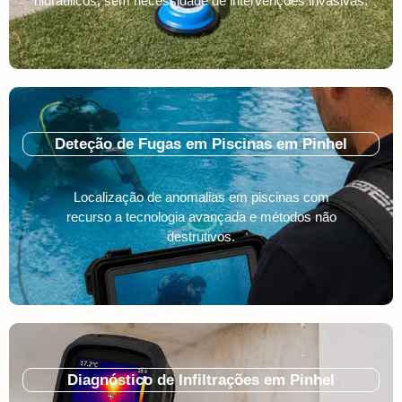
hidráulicos, sem necessidade de intervenções invasivas.
Deteção de Fugas em Piscinas em Pinhel
Localização de anomalias em piscinas com
recurso a tecnologia avançada e métodos não
destrutivos.
Diagnóstico de Infiltrações em Pinhel