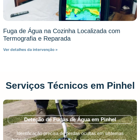
Fuga de Água na Cozinha Localizada com
Termografia e Reparada
Ver detalhes da intervenção »
Serviços Técnicos em Pinhel
Deteção de Fugas de Água em Pinhel
Identificação precisa de perdas ocultas em sistemas