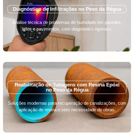
Diagnóstico de Infiltrações no Peso da Régua
Análise técnica de problemas de humidade em paredes,
tetos e pavimentos, com diagnóstico rigoroso.
Reabilitação de Tubagens com Resina Epóxi
no Peso da Régua
Soluções modernas para recuperação de canalizações, com
aplicação de resina e sem necessidade de obras.