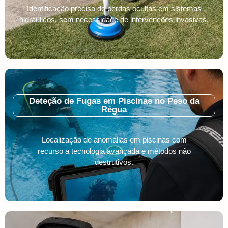
Identificação precisa de perdas ocultas em sistemas
hidráulicos, sem necessidade de intervenções invasivas.
Deteção de Fugas em Piscinas no Peso da
Régua
Localização de anomalias em piscinas com
recurso a tecnologia avançada e métodos não
destrutivos.