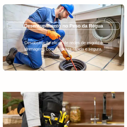
Desentupimento no Peso da Régua
Desobstrução eficaz de redes de esgoto e
drenagem, com resposta rápida e segura.