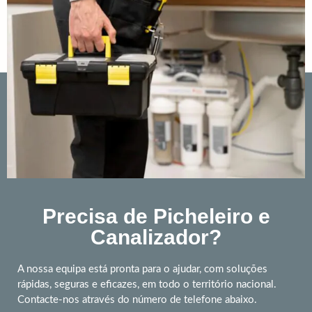
Precisa de Picheleiro e
Canalizador?
A nossa equipa está pronta para o ajudar, com soluções
rápidas, seguras e eficazes, em todo o território nacional.
Contacte-nos através do número de telefone abaixo.