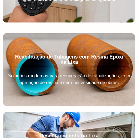
Reabilitação de Tubagens com Resina Epóxi
na Lixa
Soluções modernas para recuperação de canalizações, com
aplicação de resina e sem necessidade de obras.
Desentupimento na Lixa