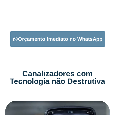
CARREGUE NO BOTÃO ABAIXO PARA PEDIR O SEU
ORÇAMENTO:
Orçamento Imediato no WhatsApp
Canalizadores com
Tecnologia não Destrutiva