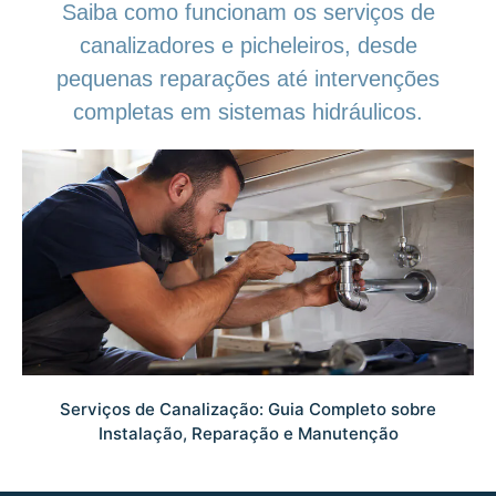
Saiba como funcionam os serviços de
canalizadores e picheleiros, desde
pequenas reparações até intervenções
completas em sistemas hidráulicos.
Serviços de Canalização: Guia Completo sobre
Instalação, Reparação e Manutenção