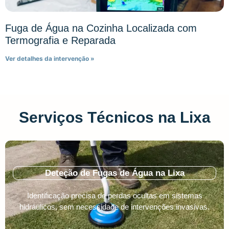
Fuga de Água na Cozinha Localizada com
Termografia e Reparada
Ver detalhes da intervenção »
Serviços Técnicos na Lixa
Deteção de Fugas de Água na Lixa
Identificação precisa de perdas ocultas em sistemas
hidráulicos, sem necessidade de intervenções invasivas.