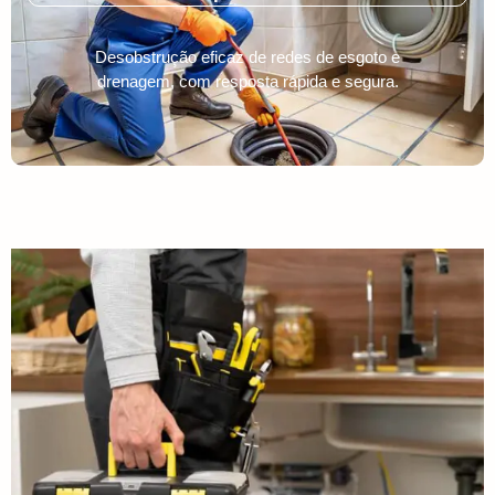
Desobstrução eficaz de redes de esgoto e
drenagem, com resposta rápida e segura.