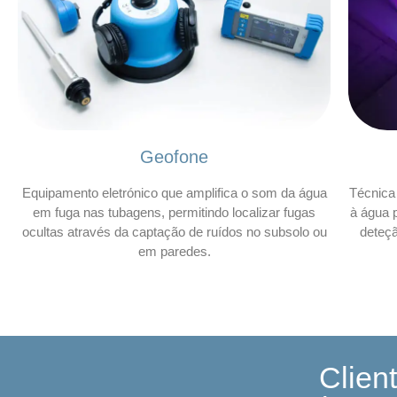
Geofone
Equipamento eletrónico que amplifica o som da água
Técnica 
em fuga nas tubagens, permitindo localizar fugas
à água p
ocultas através da captação de ruídos no subsolo ou
deteç
em paredes.
Clien