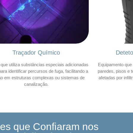
Traçador Químico
Detet
que utiliza substâncias especiais adicionadas
Equipamento que 
ara identificar percursos de fuga, facilitando a
paredes, pisos e t
ão em estruturas complexas ou sistemas de
afetadas por infil
canalização.
tes que Confiaram nos