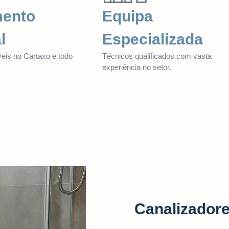
mento
Equipa
l
Especializada
veis no Cartaxo e todo
Técnicos qualificados com vasta
.
experiência no setor.
Canalizadore