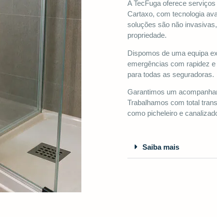
A TecFuga oferece serviços 
Cartaxo, com tecnologia av
soluções são não invasivas
propriedade.
Dispomos de uma equipa expe
emergências com rapidez e 
para todas as seguradoras.
Garantimos um acompanhame
Trabalhamos com total trans
como picheleiro e canalizad
Saiba mais