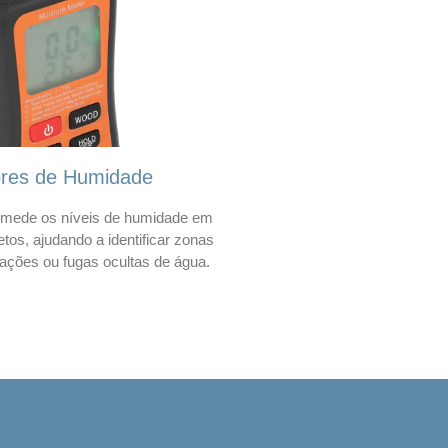
ores de Humidade
mede os níveis de humidade em
etos, ajudando a identificar zonas
trações ou fugas ocultas de água.