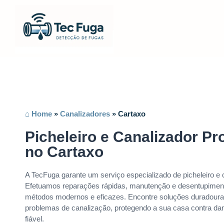
⌂ Home
»
Canalizadores
»
Cartaxo
Picheleiro e Canalizador Pro
no Cartaxo
A TecFuga garante um serviço especializado de picheleiro e 
Efetuamos reparações rápidas, manutenção e desentupimen
métodos modernos e eficazes. Encontre soluções duradoura
problemas de canalização, protegendo a sua casa contra dan
fiável.