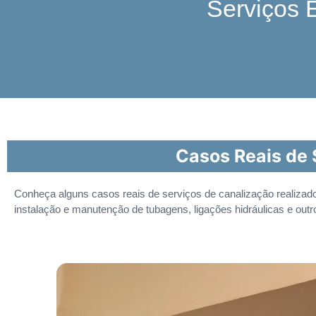
Serviços 
Casos Reais de 
Conheça alguns casos reais de serviços de canalização realizad
instalação e manutenção de tubagens, ligações hidráulicas e out