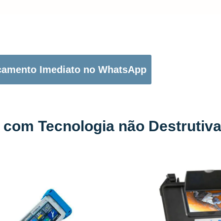
OTÃO ABAIXO PARA PEDIR O SEU ORÇAMENTO:
çamento Imediato no WhatsApp
 com Tecnologia não Destrutiv