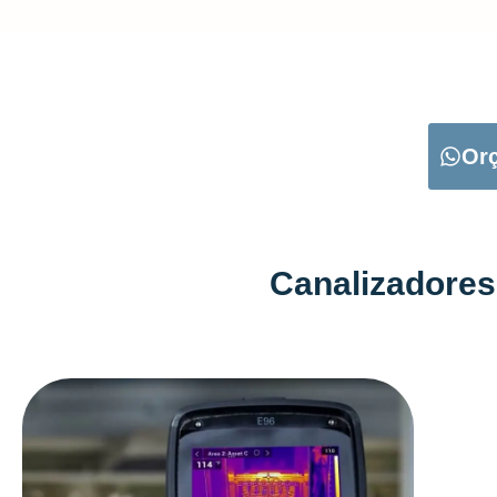
CARREGUE NO B
Or
Canalizadores