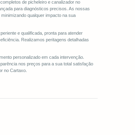
completos de picheleiro e canalizador no
ançada para diagnósticos precisos. As nossas
, minimizando qualquer impacto na sua
riente e qualificada, pronta para atender
eficiência. Realizamos peritagens detalhadas
nto personalizado em cada intervenção.
parência nos preços para a sua total satisfação
or no Cartaxo.