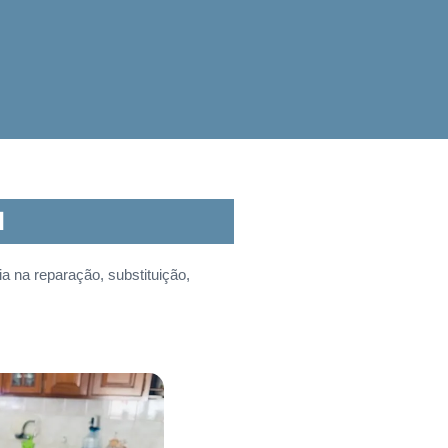
l
 na reparação, substituição,