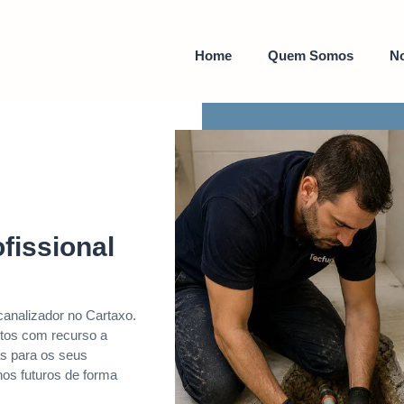
Home
Quem Somos
No
fissional
canalizador no Cartaxo.
tos com recurso a
s para os seus
os futuros de forma