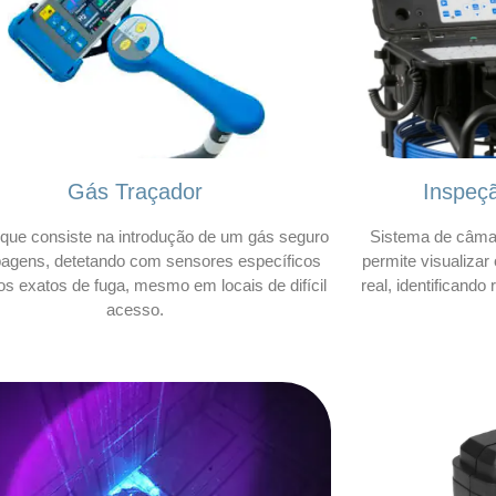
Gás Traçador
Inspeç
que consiste na introdução de um gás seguro
Sistema de câmar
bagens, detetando com sensores específicos
permite visualizar
os exatos de fuga, mesmo em locais de difícil
real, identificando
acesso.