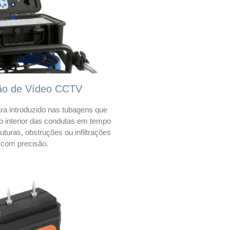
ão de Vídeo CCTV
a introduzido nas tubagens que
 o interior das condutas em tempo
 ruturas, obstruções ou infiltrações
com precisão.