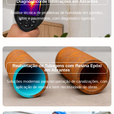
Diagnóstico de Infiltrações em Abrantes
Análise técnica de problemas de humidade em paredes,
tetos e pavimentos, com diagnóstico rigoroso.
Reabilitação de Tubagens com Resina Epóxi
em Abrantes
Soluções modernas para recuperação de canalizações, com
aplicação de resina e sem necessidade de obras.