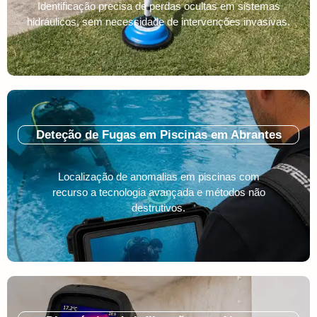
Identificação precisa de perdas ocultas em sistemas
hidráulicos, sem necessidade de intervenções invasivas.
Deteção de Fugas em Piscinas em Abrantes
Localização de anomalias em piscinas com
recurso a tecnologia avançada e métodos não
destrutivos.