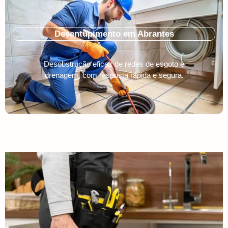
Desentupimento em Abrantes
Desobstrução eficaz de redes de esgoto e
drenagem, com resposta rápida e segura.