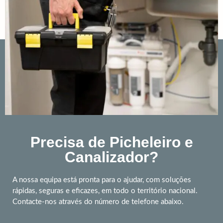
Precisa de Picheleiro e
Canalizador?
A nossa equipa está pronta para o ajudar, com soluções
rápidas, seguras e eficazes, em todo o território nacional.
Contacte-nos através do número de telefone abaixo.