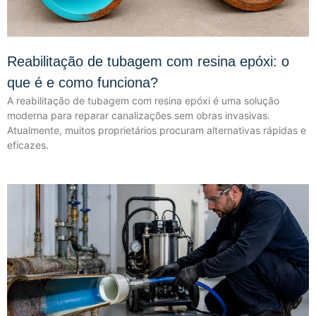
Reabilitação de tubagem com resina epóxi: o
que é e como funciona?
A reabilitação de tubagem com resina epóxi é uma solução
moderna para reparar canalizações sem obras invasivas.
Atualmente, muitos proprietários procuram alternativas rápidas e
eficazes.