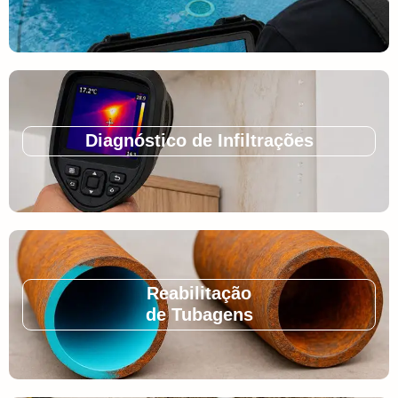
Diagnóstico de Infiltrações
Reabilitação
de Tubagens