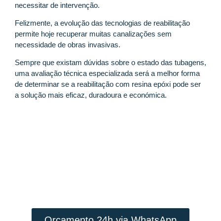
necessitar de intervenção.
Felizmente, a evolução das tecnologias de reabilitação
permite hoje recuperar muitas canalizações sem
necessidade de obras invasivas.
Sempre que existam dúvidas sobre o estado das tubagens,
uma avaliação técnica especializada será a melhor forma
de determinar se a reabilitação com resina epóxi pode ser
a solução mais eficaz, duradoura e económica.
Contacte a TecFuga
INTERVENÇÃO RÁPIDA E PREÇO
JUSTO
Orçamento 24h via WhatsApp