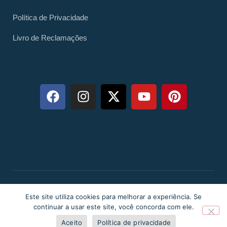
Política de Privacidade
Livro de Reclamações
Copyright © 2025 TecFuga
Este site utiliza cookies para melhorar a experiência. Se
continuar a usar este site, você concorda com ele.
Aceito
Política de privacidade