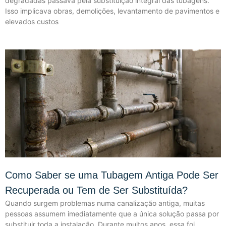
degradadas passava pela substituição integral das tubagens.
Isso implicava obras, demolições, levantamento de pavimentos e
elevados custos
Como Saber se uma Tubagem Antiga Pode Ser
Recuperada ou Tem de Ser Substituída?
Quando surgem problemas numa canalização antiga, muitas
pessoas assumem imediatamente que a única solução passa por
substituir toda a instalação. Durante muitos anos, essa foi