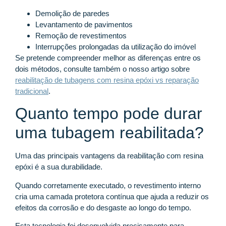
Demolição de paredes
Levantamento de pavimentos
Remoção de revestimentos
Interrupções prolongadas da utilização do imóvel
Se pretende compreender melhor as diferenças entre os
dois métodos, consulte também o nosso artigo sobre
reabilitação de tubagens com resina epóxi vs reparação
tradicional
.
Quanto tempo pode durar
uma tubagem reabilitada?
Uma das principais vantagens da reabilitação com resina
epóxi é a sua durabilidade.
Quando corretamente executado, o revestimento interno
cria uma camada protetora contínua que ajuda a reduzir os
efeitos da corrosão e do desgaste ao longo do tempo.
Esta tecnologia foi desenvolvida precisamente para