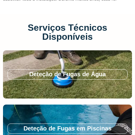
Serviços Técnicos
Disponíveis
Deteção de Fugas de Água
Deteção de Fugas em Piscinas