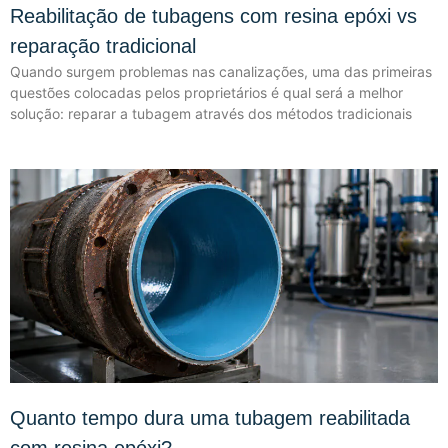
Reabilitação de tubagens com resina epóxi vs
reparação tradicional
Quando surgem problemas nas canalizações, uma das primeiras
questões colocadas pelos proprietários é qual será a melhor
solução: reparar a tubagem através dos métodos tradicionais
Quanto tempo dura uma tubagem reabilitada
com resina epóxi?