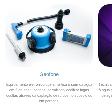
Geofone
Equipamento eletrónico que amplifica o som da água
Técnica 
em fuga nas tubagens, permitindo localizar fugas
à água p
ocultas através da captação de ruídos no subsolo ou
deteç
em paredes.