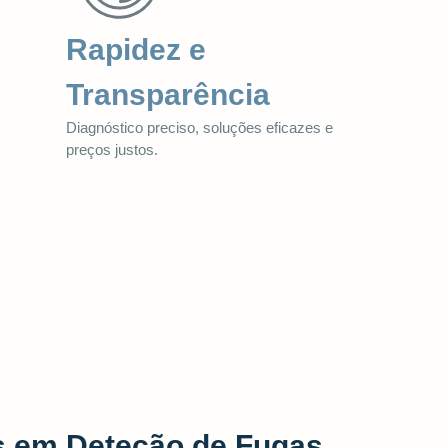
Rapidez e
Transparência
Diagnóstico preciso, soluções eficazes e
preços justos.
s em Deteção de Fugas