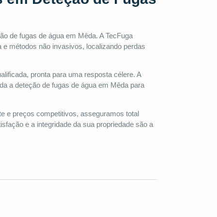
ção de fugas de água em Mêda. A TecFuga
 e métodos não invasivos, localizando perdas
ificada, pronta para uma resposta célere. A
nda a deteção de fugas de água em Mêda para
e e preços competitivos, asseguramos total
sfação e a integridade da sua propriedade são a