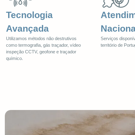
Tecnologia
Atendi
Avançada
Naciona
Utilizamos métodos não destrutivos
Serviços disponí
como termografia, gás traçador, vídeo
território de Portu
inspeção CCTV, geofone e traçador
químico.