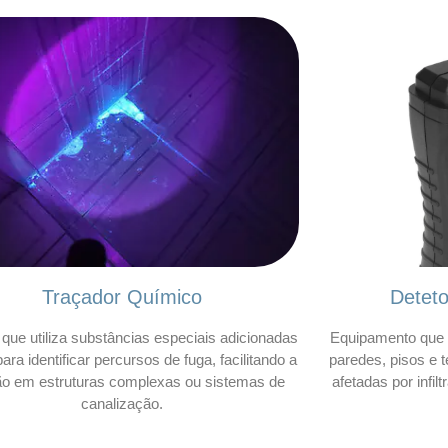
Traçador Químico
Detet
que utiliza substâncias especiais adicionadas
Equipamento que 
ara identificar percursos de fuga, facilitando a
paredes, pisos e t
ão em estruturas complexas ou sistemas de
afetadas por infil
canalização.