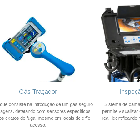
Gás Traçador
Inspeç
que consiste na introdução de um gás seguro
Sistema de câmar
bagens, detetando com sensores específicos
permite visualizar
os exatos de fuga, mesmo em locais de difícil
real, identificando
acesso.