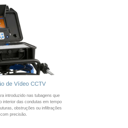
ão de Vídeo CCTV
a introduzido nas tubagens que
 o interior das condutas em tempo
 ruturas, obstruções ou infiltrações
com precisão.