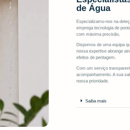
de Água
Especializamo-nos na dete
emprega tecnologia de ponta
com máxima precisão.
Dispomos de uma equipa qual
nossa expertise abrange ai
efeitos de peritagem.
Com um serviço transparent
acompanhamento. A sua sati
nossa prioridade.
Saiba mais