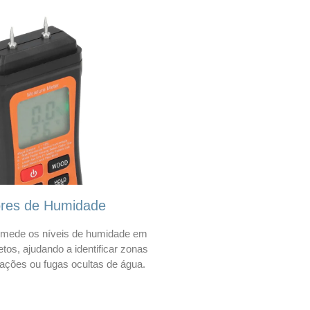
ores de Humidade
mede os níveis de humidade em
etos, ajudando a identificar zonas
trações ou fugas ocultas de água.