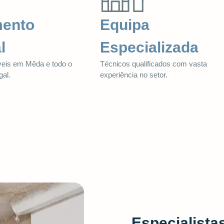
mento
Equipa
l
Especializada
veis em Mêda e todo o
Técnicos qualificados com vasta
gal.
experiência no setor.
Especialista