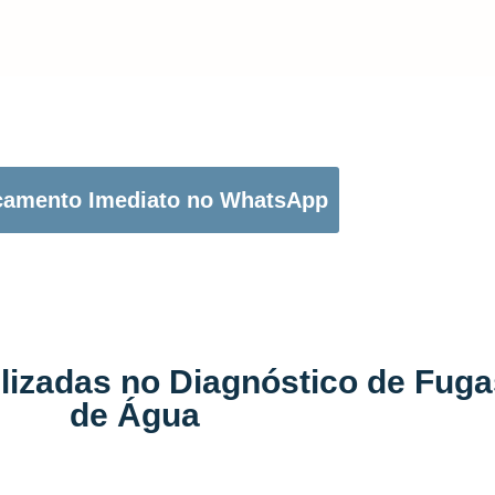
OTÃO ABAIXO PARA PEDIR O SEU ORÇAMENTO:
çamento Imediato no WhatsApp
ilizadas no Diagnóstico de Fug
de Água