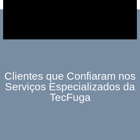
Clientes que Confiaram nos
Serviços Especializados da
TecFuga