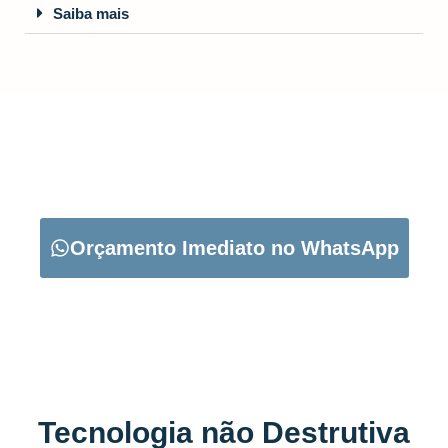
Saiba mais
CARREGUE NO BOTÃO ABAIXO PARA PEDIR O SEU
ORÇAMENTO:
Orçamento Imediato no WhatsApp
Tecnologia não Destrutiva