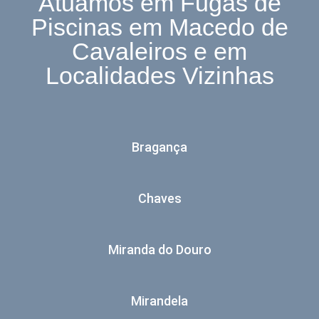
Atuamos em Fugas de
Piscinas em Macedo de
Cavaleiros e em
Localidades Vizinhas
Bragança
Chaves
Miranda do Douro
Mirandela