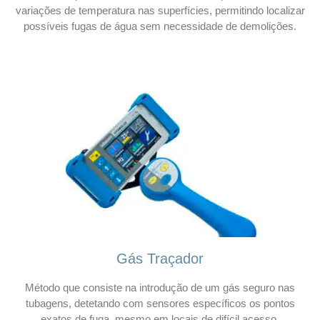
variações de temperatura nas superfícies, permitindo localizar
possíveis fugas de água sem necessidade de demolições.
Gás Traçador
Método que consiste na introdução de um gás seguro nas
tubagens, detetando com sensores específicos os pontos
exatos de fuga, mesmo em locais de difícil acesso.