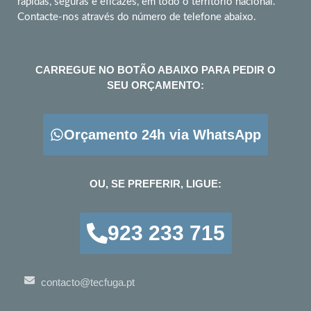
rápidas, seguras e eficazes, em todo o território nacional.
Contacte-nos através do número de telefone abaixo.
CARREGUE NO BOTÃO ABAIXO PARA PEDIR O
SEU ORÇAMENTO:
Orçamento 24h via WhatsApp
OU, SE PREFERIR, LIGUE:
923 233 715
contacto@tecfuga.pt