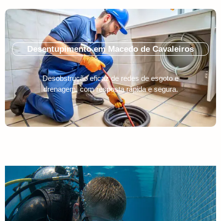
Desentupimento em Macedo de Cavaleiros
Desobstrução eficaz de redes de esgoto e
drenagem, com resposta rápida e segura.